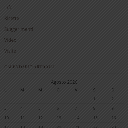
Info
Ricette
Suggerimenti
Video
Visite
CALENDARIO ARTICOLI
Agosto 2026
L
M
M
G
V
S
D
1
2
3
4
5
6
7
8
9
10
11
12
13
14
15
16
17
18
19
20
21
22
23