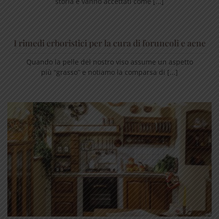
storia e vanno accettati come [...]
I rimedi erboristici per la cura di foruncoli e acne
Quando la pelle del nostro viso assume un aspetto
più “grasso” e notiamo la comparsa di [...]