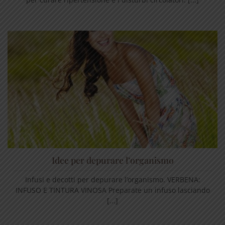
Idee per depurare l’organismo
Infusi e decotti per depurare l’organismo. VERBENA:
INFUSO E TINTURA VINOSA Preparate un infuso lasciando
[...]