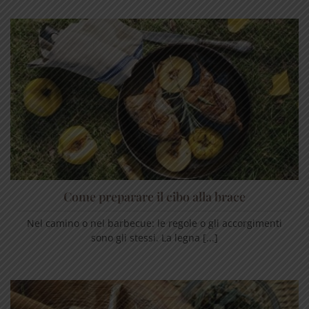
Come preparare il cibo alla brace
Nel camino o nel barbecue: le regole o gli accorgimenti
sono gli stessi. La legna [...]