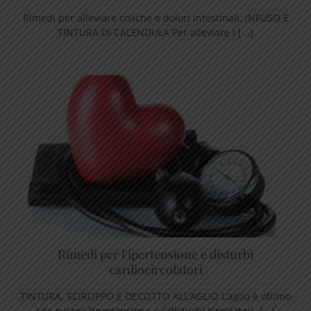
Rimedi per alleviare coliche e dolori intestinali. INFUSO E
TINTURA DI CALENDULA Per alleviare i [...]
Rimedi per l’ipertensione e disturbi
cardiocircolatori
TINTURA, SCIROPPO E DECOTTO ALL’AGLIO L’aglio è ottimo
per curare l’ipertensione e i disturbi circolatori. [...]