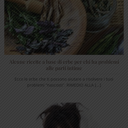
Alcune ricette a base di erbe per chi ha problemi
alle parti intime
Ecco le erbe che ti possono aiutare a risolvere i tuoi
problemi “nascosti”. RIMEDIO ALLA [...]