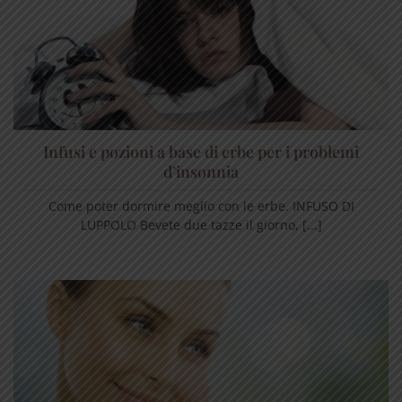
Infusi e pozioni a base di erbe per i problemi
d’insonnia
Come poter dormire meglio con le erbe. INFUSO DI
LUPPOLO Bevete due tazze il giorno, [...]