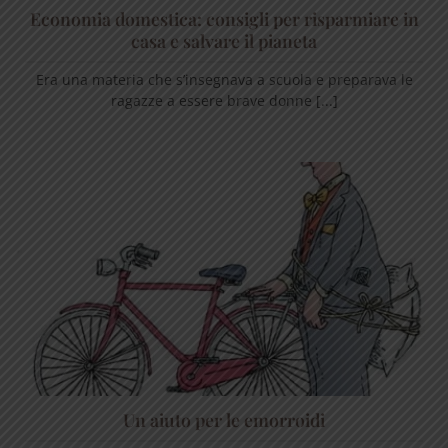
Economia domestica: consigli per risparmiare in
casa e salvare il pianeta
Era una materia che s’insegnava a scuola e preparava le
ragazze a essere brave donne [...]
Un aiuto per le emorroidi