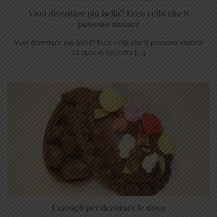
Vuoi diventare più bella? Ecco i cibi che ti
possono aiutare
Vuoi diventare più bella? Ecco i cibi che ti possono aiutare
La cura di bellezza [...]
Consigli per decorare le uova