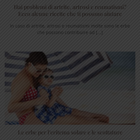
Hai problemi di artrite, artrosi e reumatismi?
Ecco alcune ricette che ti possono aiutare
In caso di artrite, artrosi e reumatismi molte sono le erbe
che possono contribuire ad [...]
Le erbe per l’eritema solare e le scottature