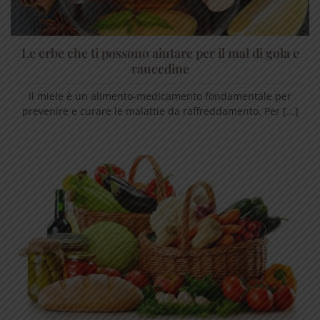
Le erbe che ti possono aiutare per il mal di gola e
raucedine
Il miele è un alimento-medicamento fondamentale per
prevenire e curare le malattie da raffreddamento. Per [...]