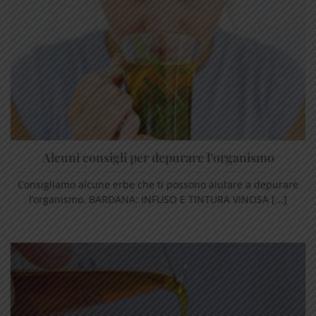
Alcuni consigli per depurare l’organismo
Consigliamo alcune erbe che ti possono aiutare a depurare
l’organismo. BARDANA: INFUSO E TINTURA VINOSA [...]