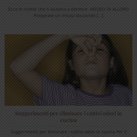
Ecco le ricette che ti aiutano a dormire. INFUSO DI ALLORO
Preparate un infuso lasciando [...]
Suggerimenti per eliminare i cattivi odori in
cucina
Suggerimenti per eliminare i cattivi odori in cucina Per il