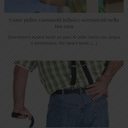
Come pulire cassonetti infissi e serramenti nella
tua casa
Dovrebbero essere lavati un paio di volte l’anno con acqua
e ammoniaca. Per lavarli bene, [...]