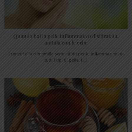
Quando hai la pelle infiammata o disidratata,
aiutala con le erbe
I rimedi alla camomilla sono adatti per le infiammazioni di
tutti i tipi di pelle, [...]