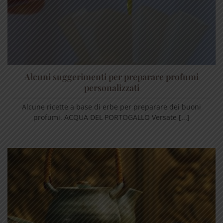
Alcuni suggerimenti per preparare profumi
personalizzati
Alcune ricette a base di erbe per preparare dei buoni
profumi. ACQUA DEL PORTOGALLO Versate [...]