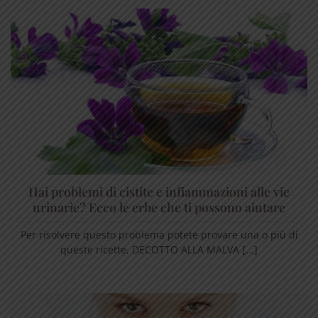
Hai problemi di cistite e infiammazioni alle vie
urinarie? Ecco le erbe che ti possono aiutare
Per risolvere questo problema potete provare una o più di
queste ricette, DECOTTO ALLA MALVA [...]