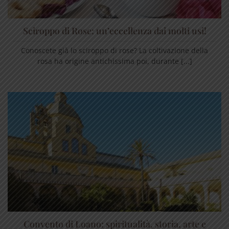
Sciroppo di Rose: un’eccellenza dai molti usi!
Conoscete già lo sciroppo di rose? La coltivazione della
rosa ha origine antichissima poi, durante [...]
Convento di Loano: spiritualità, storia, arte e