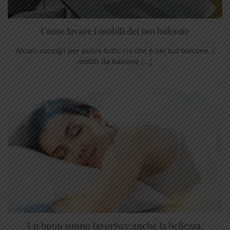
Come lavare i mobili del tuo balcone
Alcuni consigli per pulire tutto ciò che è nel tuo balcone. I
mobili da balcone [...]
Un buon sonno favorisce anche la bellezza.