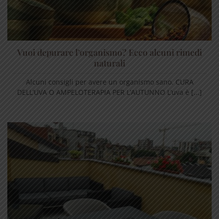
Vuoi depurare l’organismo? Ecco alcuni rimedi
naturali
Alcuni consigli per avere un organismo sano. CURA
DELL’UVA O AMPELOTERAPIA PER L’AUTUNNO L’uva è [...]