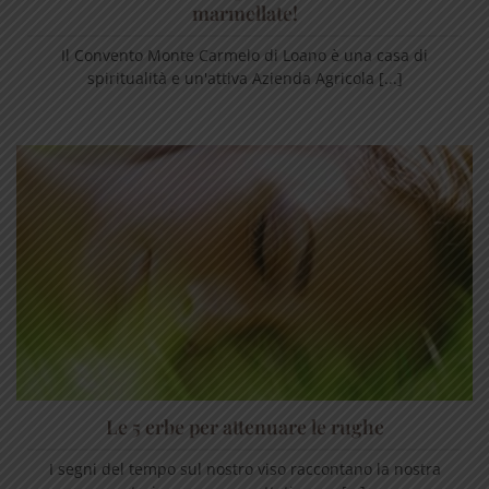
marmellate!
Il Convento Monte Carmelo di Loano è una casa di
spiritualità e un'attiva Azienda Agricola [...]
Le 5 erbe per attenuare le rughe
I segni del tempo sul nostro viso raccontano la nostra