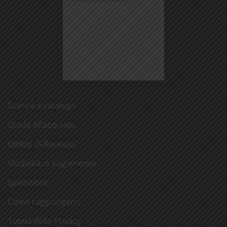
Scarica il catalogo
Guida all’acquisto
Diritto di Recesso
Modalità di pagamento
Spedizioni
Come raggiungerci
Tutela della Privacy