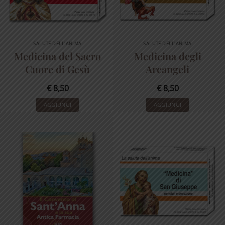
SALUTE DELL'ANIMA
SALUTE DELL'ANIMA
Medicina del Sacro
Medicina degli
Cuore di Gesù
Arcangeli
€
8,50
€
8,50
AGGIUNGI
AGGIUNGI