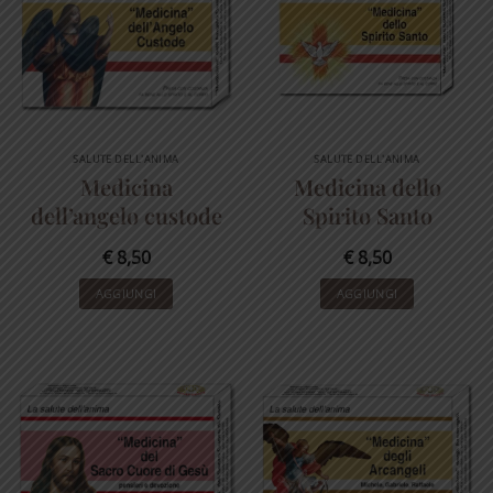
SALUTE DELL'ANIMA
SALUTE DELL'ANIMA
Medicina
Medicina dello
dell’angelo custode
Spirito Santo
€
8,50
€
8,50
AGGIUNGI
AGGIUNGI