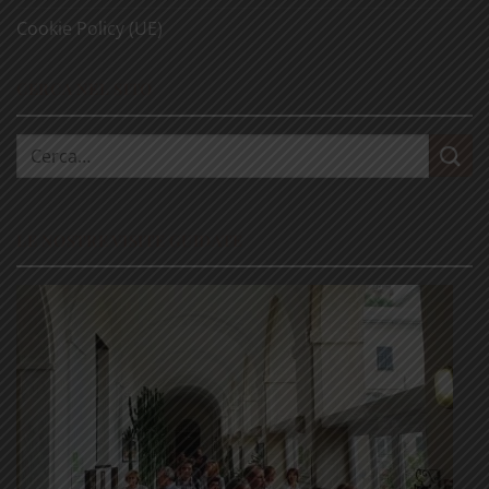
Cookie Policy (UE)
CERCA NEL SITO
Cerca:
LE NOSTRE VISITE GUIDATE