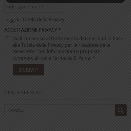
Leggi la
Tutela della Privacy
ACCETTAZIONE PRIVACY
*
Do il consenso al trattamento dei miei dati in base
alla Tutela della Privacy per la ricezione della
Newsletter con informazioni e proposte
commerciali dalla Farmacia S. Anna. *
CERCA NEL SITO
Cerca: