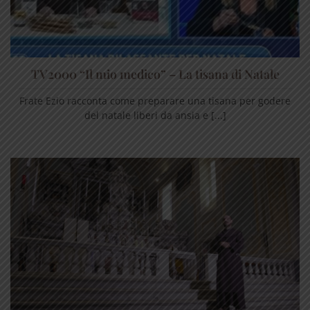
TV2000 “Il mio medico” – La tisana di Natale
Frate Ezio racconta come preparare una tisana per godere
del natale liberi da ansia e [...]