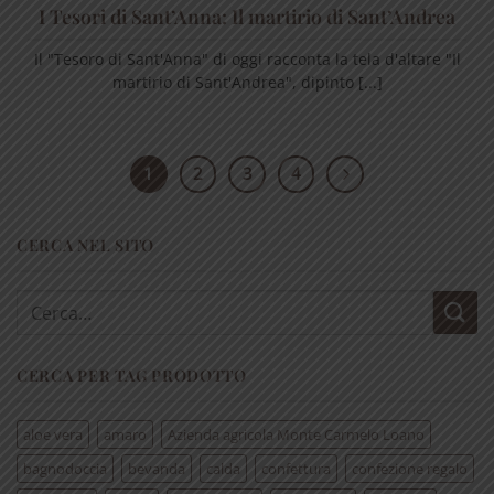
I Tesori di Sant’Anna: Il martirio di Sant’Andrea
Il "Tesoro di Sant'Anna" di oggi racconta la tela d'altare "Il
martirio di Sant'Andrea", dipinto [...]
1
2
3
4
CERCA NEL SITO
Cerca:
CERCA PER TAG PRODOTTO
aloe vera
amaro
Azienda agricola Monte Carmelo Loano
bagnodoccia
bevanda
calda
confettura
confezione regalo