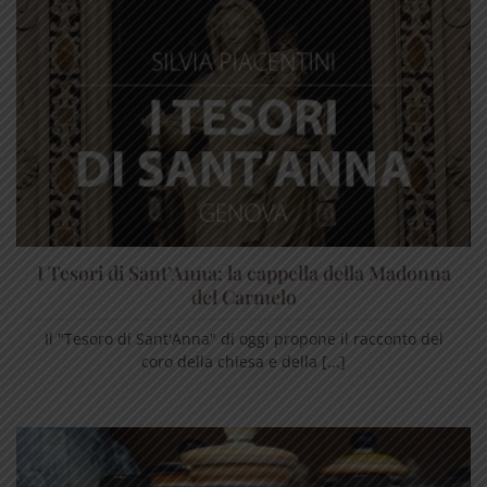
I Tesori di Sant’Anna: la cappella della Madonna
del Carmelo
Il "Tesoro di Sant'Anna" di oggi propone il racconto del
coro della chiesa e della [...]