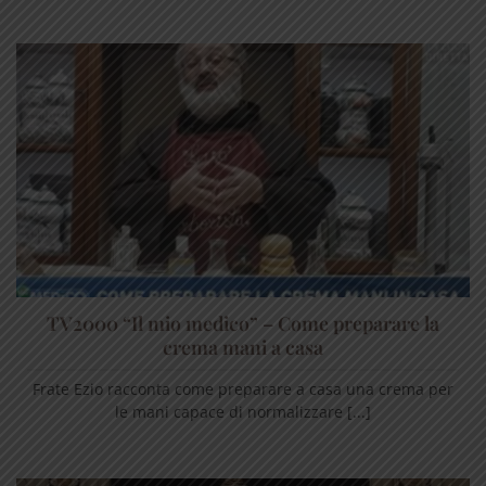
TV2000 “Il mio medico” – Come preparare la
crema mani a casa
Frate Ezio racconta come preparare a casa una crema per
le mani capace di normalizzare [...]