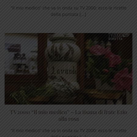
“Il mio medico” che va in onda su TV 2000: ecco le ricette
della puntata [...]
TV2000 “Il mio medico” – La tisana di frate Ezio
alla rosa
“Il mio medico” che va in onda su TV 2000: ecco le ricette
della puntata [...]