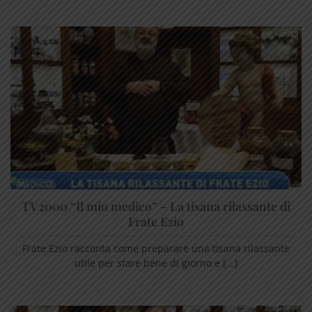
TV2000 “Il mio medico” – La tisana rilassante di
Frate Ezio
Frate Ezio racconta come preparare una tisana rilassante
utile per stare bene di giorno e [...]