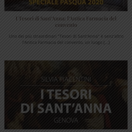
I Tesori di Sant’Anna: l’Antica Farmacia del
convento
Uno dei più straordinari "Tesori di Sant'Anna" è senz'altro
l'Antica Farmacia del convento, un luogo [...]