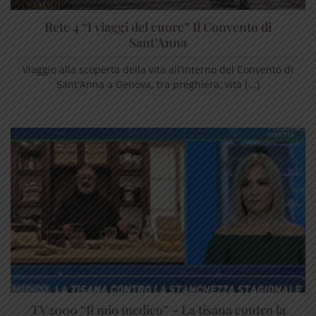
Rete 4 “I viaggi del cuore” Il Convento di
Sant’Anna
Viaggio alla scoperta della vita all'interno del Convento di
Sant'Anna a Genova, tra preghiera, vita [...]
TV2000 “Il mio medico” – La tisana contro la