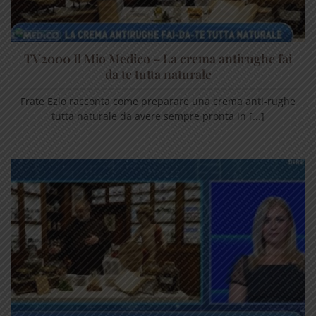
TV2000 Il Mio Medico – La crema antirughe fai
da te tutta naturale
Frate Ezio racconta come preparare una crema anti-rughe
tutta naturale da avere sempre pronta in [...]