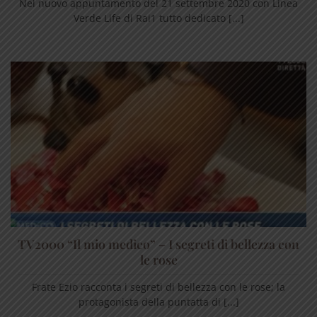
Nel nuovo appuntamento del 21 settembre 2020 con Linea
Verde Life di Rai1 tutto dedicato [...]
TV2000 “Il mio medico” – I segreti di bellezza con
le rose
Frate Ezio racconta i segreti di bellezza con le rose; la
protagonista della puntatta di [...]