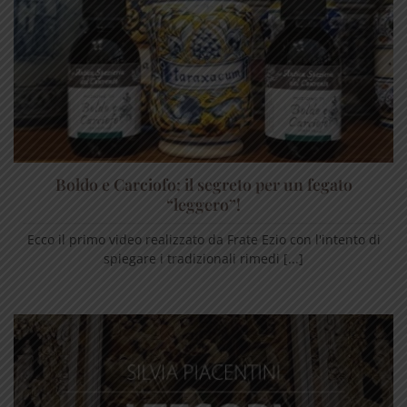
Boldo e Carciofo: il segreto per un fegato
“leggero”!
Ecco il primo video realizzato da Frate Ezio con l'intento di
spiegare i tradizionali rimedi [...]