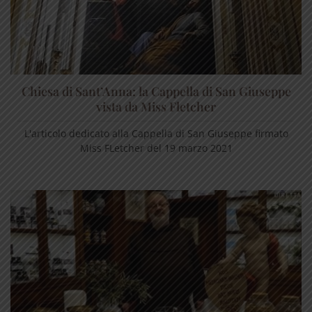
Chiesa di Sant’Anna: la Cappella di San Giuseppe
vista da Miss Fletcher
L'articolo dedicato alla Cappella di San Giuseppe firmato
Miss FLetcher del 19 marzo 2021