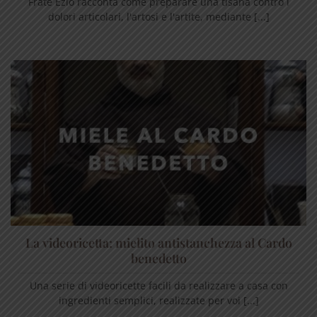
Frate Ezio racconta come preparare una tisana contro i
dolori articolari, l'artosi e l'artite, mediante [...]
La videoricetta: mielito antistanchezza al Cardo
benedetto
Una serie di videoricette facili da realizzare a casa con
ingredienti semplici, realizzate per voi [...]