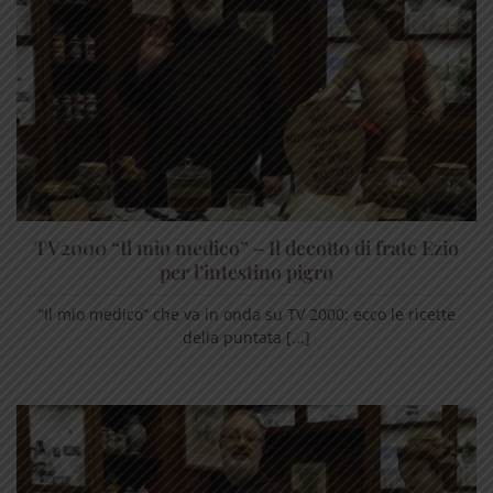
TV2000 “Il mio medico” – Il decotto di frate Ezio
per l’intestino pigro
“Il mio medico” che va in onda su TV 2000: ecco le ricette
della puntata [...]