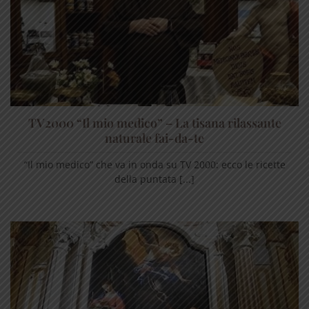
TV2000 “Il mio medico” – La tisana rilassante
naturale fai-da-te
“Il mio medico” che va in onda su TV 2000: ecco le ricette
della puntata [...]