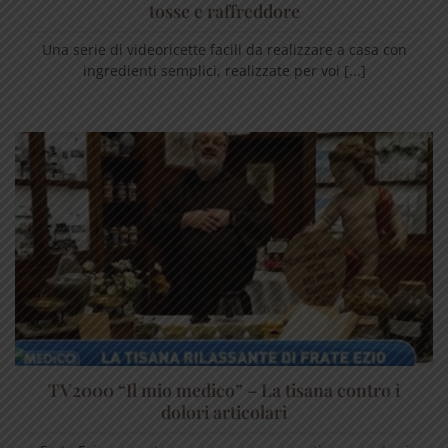
tosse e raffreddore
Una serie di videoricette facili da realizzare a casa con
ingredienti semplici, realizzate per voi [...]
TV2000 “Il mio medico” – La tisana contro i
dolori articolari