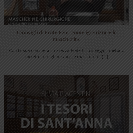
I consigli di Frate Ezio: come igienizzare le
mascherine
Con la sua consueta chiarezza Frate Ezio spiega il metodo
corretto per igienizzare le mascherine [...]