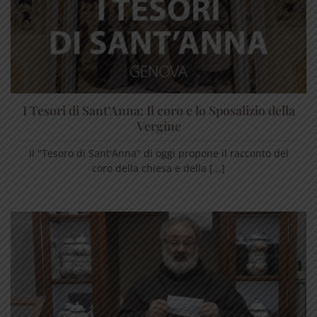
I Tesori di Sant’Anna: Il coro e lo Sposalizio della
Vergine
Il "Tesoro di Sant'Anna" di oggi propone il racconto del
coro della chiesa e della [...]