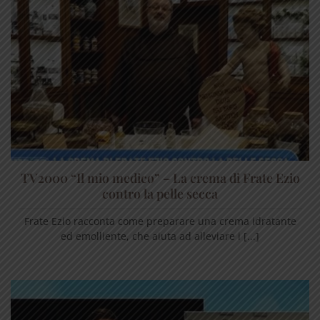
TV2000 “Il mio medico” – La crema di Frate Ezio
contro la pelle secca
Frate Ezio racconta come preparare una crema idratante
ed emolliente, che aiuta ad alleviare i [...]