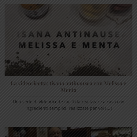
La videoricetta: tisana antinausea con Melissa e
Menta
Una serie di videoricette facili da realizzare a casa con
ingredienti semplici, realizzate per voi [...]