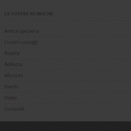
LE NOSTRE RUBRICHE
Antica spezieria
I nostri consigli
Ricette
Bellezza
Aforismi
Eventi
Video
Curiosità