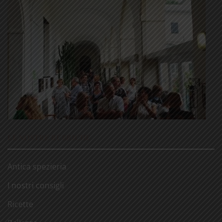
LE NOSTRE RUBRICHE
Antica spezieria
I nostri consigli
Ricette