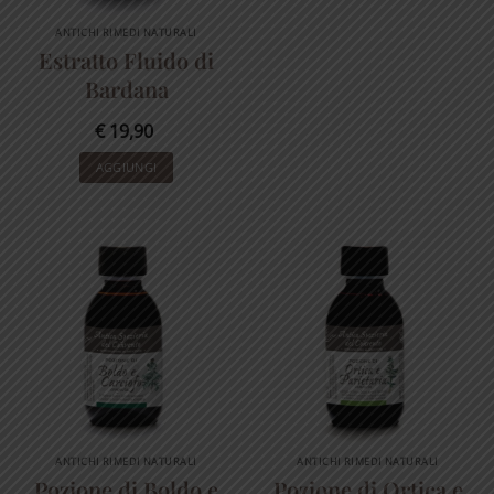
ANTICHI RIMEDI NATURALI
Estratto Fluido di
Bardana
€
19,90
AGGIUNGI
ANTICHI RIMEDI NATURALI
ANTICHI RIMEDI NATURALI
Pozione di Boldo e
Pozione di Ortica e