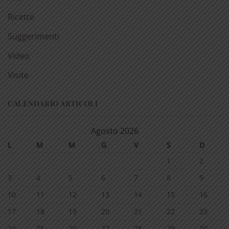
Ricette
Suggerimenti
Video
Visite
CALENDARIO ARTICOLI
Agosto 2026
L
M
M
G
V
S
D
1
2
3
4
5
6
7
8
9
10
11
12
13
14
15
16
17
18
19
20
21
22
23
24
25
26
27
28
29
30