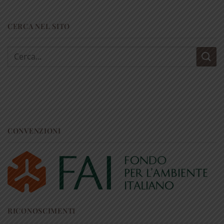
CERCA NEL SITO
Cerca:
CONVENZIONI
RICONOSCIMENTI