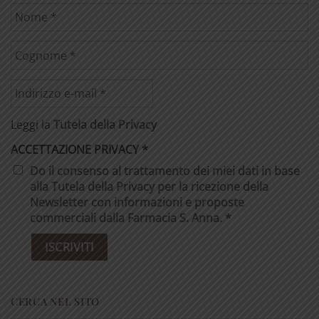
Leggi la
Tutela della Privacy
ACCETTAZIONE PRIVACY
*
Do il consenso al trattamento dei miei dati in base
alla Tutela della Privacy per la ricezione della
Newsletter con informazioni e proposte
commerciali dalla Farmacia S. Anna. *
CERCA NEL SITO