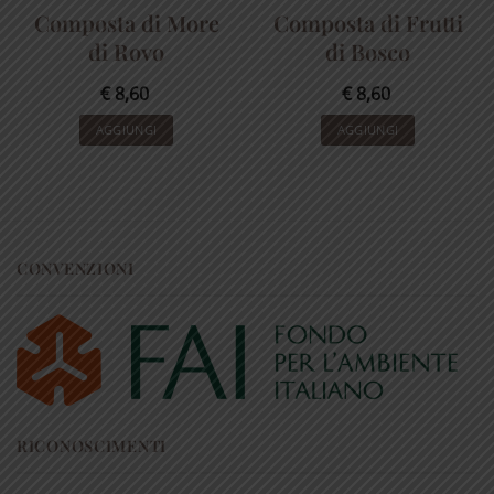
Composta di More
Composta di Frutti
di Rovo
di Bosco
€
8,60
€
8,60
AGGIUNGI
AGGIUNGI
CONVENZIONI
RICONOSCIMENTI