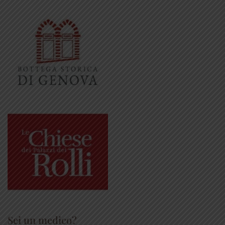
Sei un medico?