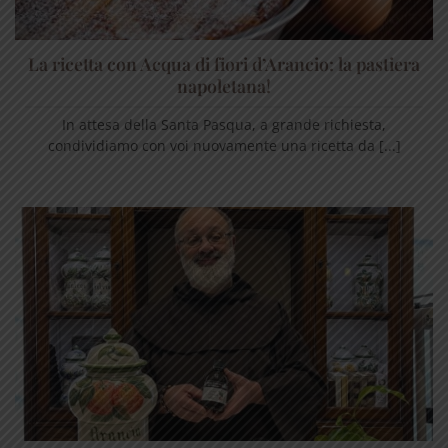
La ricetta con Acqua di fiori d’Arancio: la pastiera
napoletana!
In attesa della Santa Pasqua, a grande richiesta,
condividiamo con voi nuovamente una ricetta da [...]