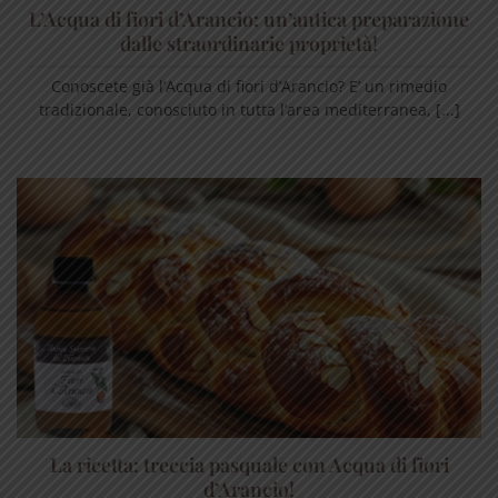
L’Acqua di fiori d’Arancio: un’antica preparazione
dalle straordinarie proprietà!
Conoscete già l’Acqua di fiori d’Arancio? E’ un rimedio
tradizionale, conosciuto in tutta l’area mediterranea, [...]
La ricetta: treccia pasquale con Acqua di fiori
d’Arancio!