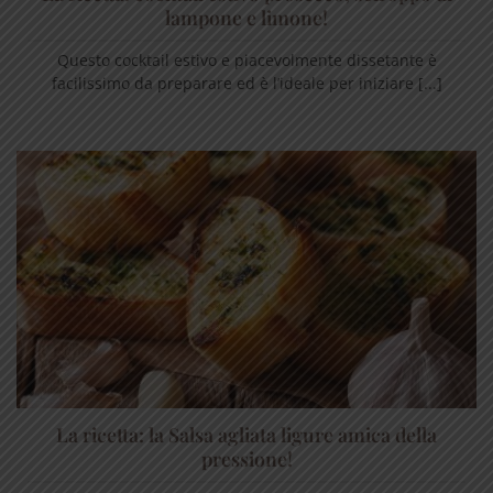
lampone e limone!
Questo cocktail estivo e piacevolmente dissetante è
facilissimo da preparare ed è l’ideale per iniziare [...]
La ricetta: la Salsa agliata ligure amica della
pressione!