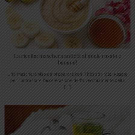
La ricetta: maschera antietà al miele rosato e
banana!
Una maschera viso da preparare con il nostro Fratel Rosato
per contrastare l’accelerazione dell’invecchiamento della
[...]