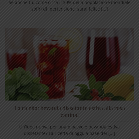
Se anche tu, come circa il 30% della popolazione mondiale
soffri di ipertensione, sarai felice [...]
La ricetta: bevanda dissetante estiva alla rosa
canina!
Un’idea nuova per una piacevole bevanda estiva
dissetante? La ricetta di oggi, a base dei [...]