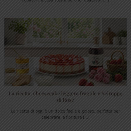
La ricetta: cheesecake leggera fragole e Sciroppo
di Rose
La ricetta di oggi è un dolce facile e goloso, perfetta per
celebrare la fioritura [...]