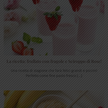
La ricetta: frullato con fragole e Sciroppo di Rose!
Una ricetta di stagione che farà felici grandi e piccini!
Perfetto come fine pasto fresco [...]