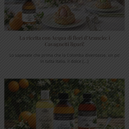
La ricetta con Acqua di fiori d’Arancio: i
Cavagnetti liguri!
Lo sapevate che prima che la Colomba diventasse, un po’
in tutta Italia, il dolce [...]