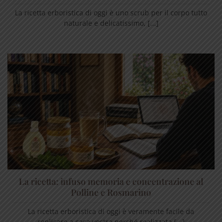
La ricetta erboristica di oggi è uno scrub per il corpo tutto
naturale e delicatissimo, [...]
La ricetta: infuso memoria e concentrazione al
Polline e Rosmarino
La ricetta erboristica di oggi è veramente facile da
replicare a casa vostra perché realizzata [...]