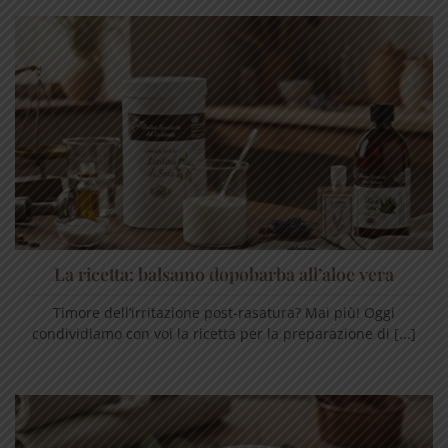
La ricetta: balsamo dopobarba all’aloe vera
Timore dell’irritazione post-rasatura? Mai più! Oggi
condividiamo con voi la ricetta per la preparazione di [...]