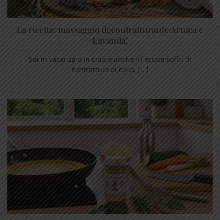
La ricetta: massaggio decontratturante Arnica e
Lavanda!
Sei in vacanza o in città e anche in estate soffri di
contratture al collo, [...]