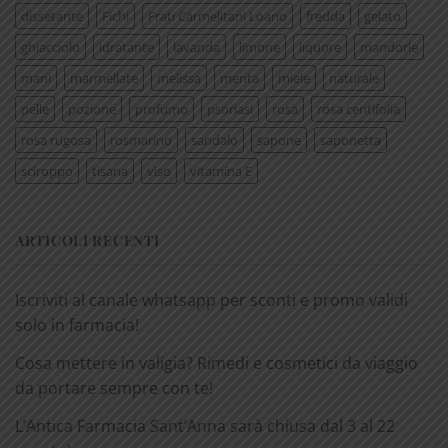
dissetante
Fichi
Frati Carmelitani Loano
fredda
gelato
ghiacciolo
idratante
lavanda
limone
liquore
mandorle
mani
marmellate
melissa
menta
miele
naturale
pelle
pozione
profumo
psoriasi
rosa
rosa centifolia
rosa rugosa
rosmarino
sandalo
sapone
saponetta
sciroppo
tisana
viso
vitamina E
ARTICOLI RECENTI
Iscriviti al canale whatsapp per sconti e promo validi
solo in farmacia!
Cosa mettere in valigia? Rimedi e cosmetici da viaggio
da portare sempre con te!
L’Antica Farmacia Sant’Anna sarà chiusa dal 3 al 22