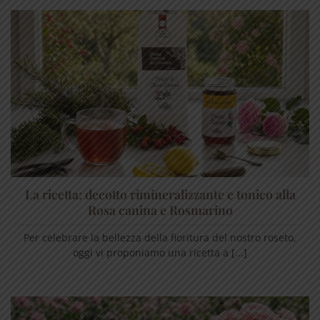
La ricetta: decotto rimineralizzante e tonico alla
Rosa canina e Rosmarino
Per celebrare la bellezza della fioritura del nostro roseto,
oggi vi proponiamo una ricetta a [...]