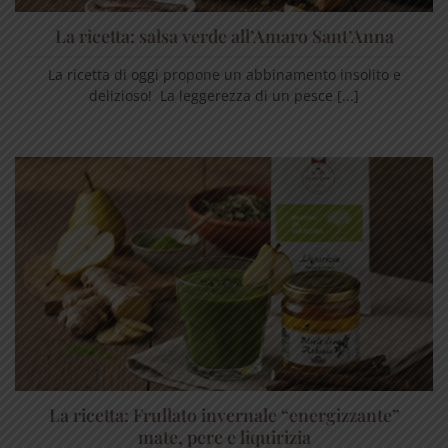
La ricetta: salsa verde all’Amaro Sant’Anna
La ricetta di oggi propone un abbinamento insolito e
delizioso! La leggerezza di un pesce [...]
La ricetta: Frullato invernale “energizzante”
mate, pere e liquirizia