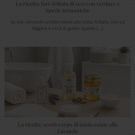
La ricetta: fari-frittata di ceci con verdure e
Spezie aromatiche
Se stai cercando un’alternativa alla solita frittata, che sia
leggera e ricca di gusto, questa [...]
La ricetta: scrub corpo di inizio estate alla
Lavanda