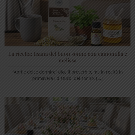
La ricetta: tisana del buon sonno con camomilla e
melissa
“Aprile dolce dormire” dice il proverbio, ma in realtà in
primavera i disturbi del sonno, [...]