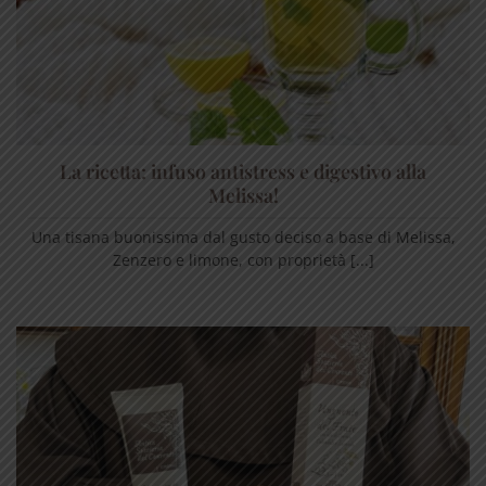
La ricetta: infuso antistress e digestivo alla
Melissa!
Una tisana buonissima dal gusto deciso a base di Melissa,
Zenzero e limone, con proprietà [...]