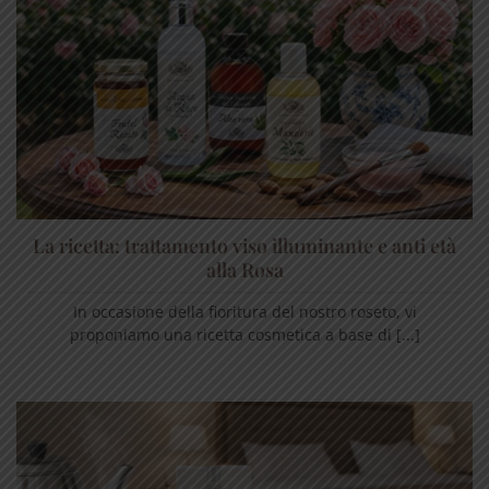
La ricetta: trattamento viso illuminante e anti età
alla Rosa
In occasione della fioritura del nostro roseto, vi
proponiamo una ricetta cosmetica a base di [...]