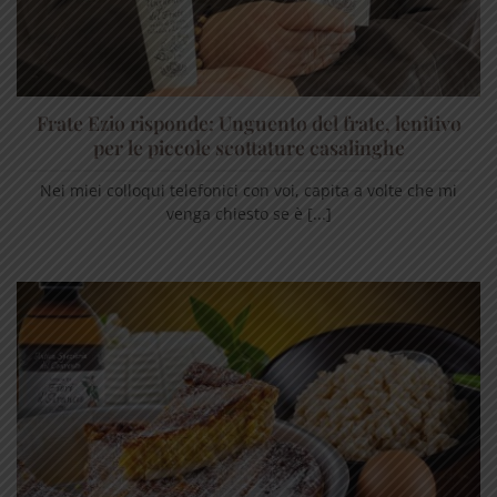
Frate Ezio risponde: Unguento del frate, lenitivo
per le piccole scottature casalinghe
Nei miei colloqui telefonici con voi, capita a volte che mi
venga chiesto se è [...]