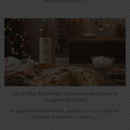
salute delle nostre [...]
La ricetta: il pandolce genovese con crema al
Grappino del Frate!
In questo periodo dell’anno, quando l’aria si riempie del
profumo di cannella e i cuori [...]