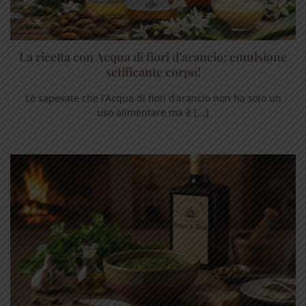
La ricetta con Acqua di fiori d’arancio: emulsione
setificante corpo!
Lo sapevate che l’Acqua di fiori d’arancio non ha solo un
uso alimentare ma è [...]