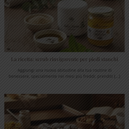
La ricetta: scrub rinvigorente per piedi stanchi
Aggiungi una nuova abitudine alla tua routine di
benessere, specialmente nei mesi più freddi: prenditi [...]