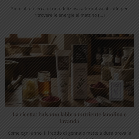
Siete alla ricerca di una deliziosa alternativa al caffè per
ritrovare le energie al mattino [...]
La ricetta: balsamo labbra nutriente lanolina e
lavanda
Come ogni anno, il freddo di gennaio mette a dura prova la