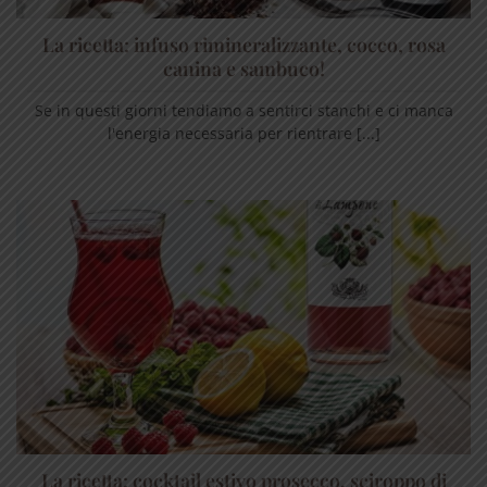
La ricetta: infuso rimineralizzante, cocco, rosa
canina e sambuco!
Se in questi giorni tendiamo a sentirci stanchi e ci manca
l'energia necessaria per rientrare [...]
La ricetta: cocktail estivo prosecco, sciroppo di