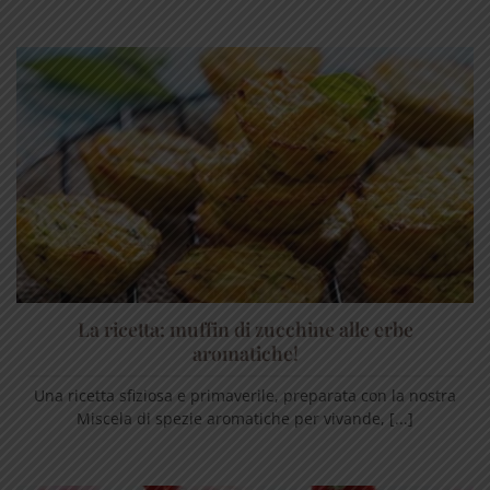
La ricetta: muffin di zucchine alle erbe
aromatiche!
Una ricetta sfiziosa e primaverile, preparata con la nostra
Miscela di spezie aromatiche per vivande, [...]