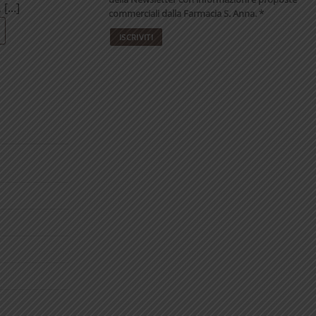
[...]
commerciali dalla Farmacia S. Anna. *