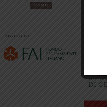
ACQUISTA
CONVENZIONI
RICONOSCI