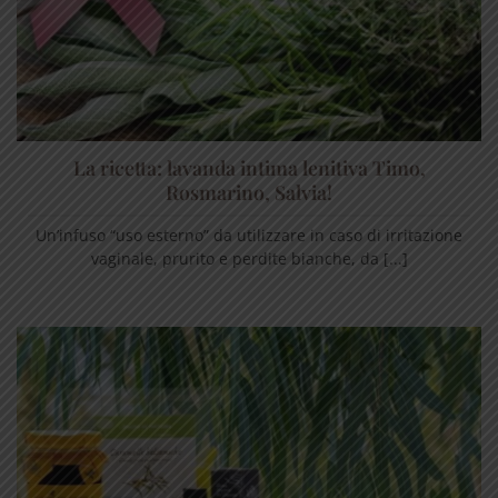
La ricetta: lavanda intima lenitiva Timo,
Rosmarino, Salvia!
Un’infuso “uso esterno” da utilizzare in caso di irritazione
vaginale, prurito e perdite bianche, da [...]