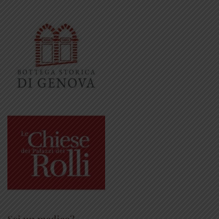
Sei un medico?