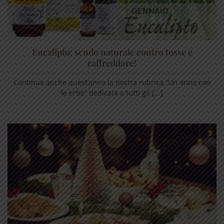
Eucalipto: scudo naturale contro tosse e
raffreddore!
Continua anche quest’anno la nostra rubrica “Un anno con
le erbe” dedicata a tutti gli [...]