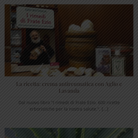
La ricetta: crema antireumatica con Aglio e
Lavanda
Dal nuovo libro "I rimedi di Frate Ezio. 600 ricette
erboristiche per la nostra salute.", [...]