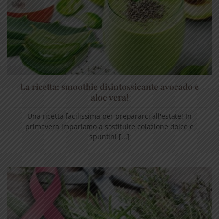
La ricetta: smoothie disintossicante avocado e
aloe vera!
Una ricetta facilissima per prepararci all'estate! In
primavera impariamo a sostituire colazione dolce e
spuntini [...]