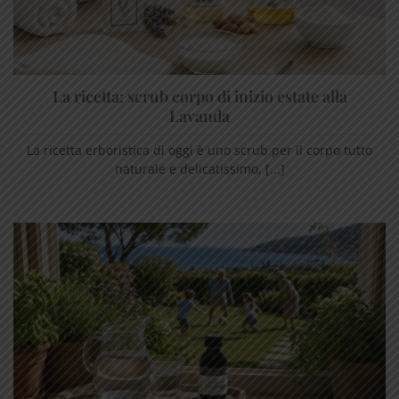
La ricetta: scrub corpo di inizio estate alla
Lavanda
La ricetta erboristica di oggi è uno scrub per il corpo tutto
naturale e delicatissimo, [...]