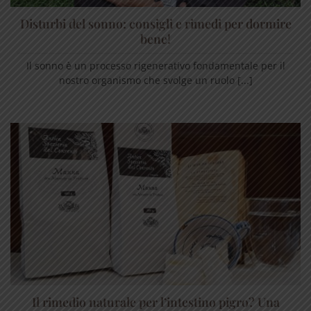
Disturbi del sonno: consigli e rimedi per dormire
bene!
Il sonno è un processo rigenerativo fondamentale per il
nostro organismo che svolge un ruolo [...]
Il rimedio naturale per l’intestino pigro? Una