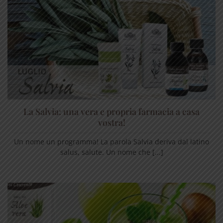
La Salvia: una vera e propria farmacia a casa
vostra!
Un nome un programma! La parola Salvia deriva dal latino
salus, salute. Un nome che [...]