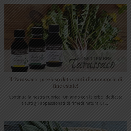
Il Tarassaco: prezioso detox antinfiammatorio di
fine estate!
Continua la nostra rubrica “Un anno con le erbe” dedicata
a tutti gli appassionati di rimedi naturali. [...]