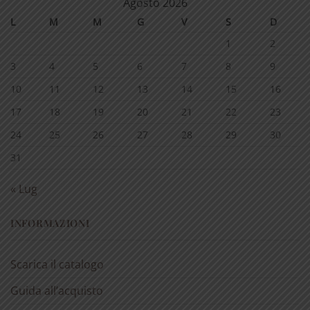
Agosto 2026
L
M
M
G
V
S
D
1
2
3
4
5
6
7
8
9
10
11
12
13
14
15
16
17
18
19
20
21
22
23
24
25
26
27
28
29
30
31
« Lug
INFORMAZIONI
Scarica il catalogo
Guida all’acquisto