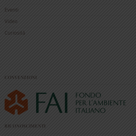
Eventi
Video
Curiosità
CONVENZIONI
RICONOSCIMENTI