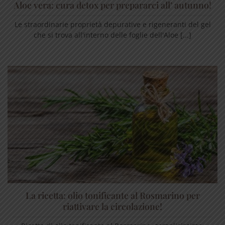
Aloe vera: cura detox per prepararci all’ autunno!
Le straordinarie proprietà depurative e rigeneranti del gel
che si trova all'interno delle foglie dell'Aloe [...]
La ricetta: olio tonificante al Rosmarino per
riattivare la circolazione!