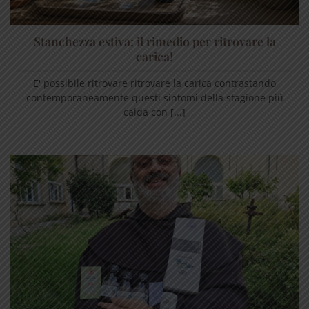
Stanchezza estiva: il rimedio per ritrovare la
carica!
E' possibile ritrovare ritrovare la carica contrastando
contemporaneamente questi sintomi della stagione più
calda con [...]