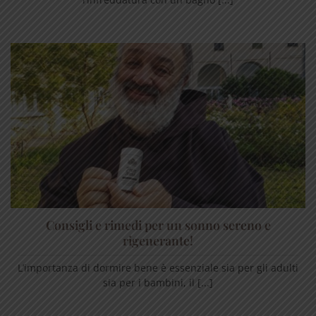
Consigli e rimedi per un sonno sereno e
rigenerante!
L’importanza di dormire bene è essenziale sia per gli adulti
sia per i bambini, il [...]