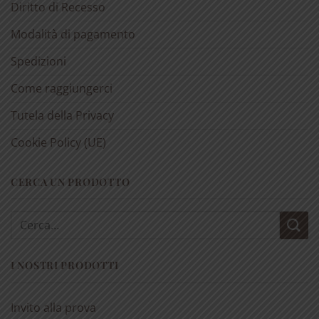
Diritto di Recesso
Modalità di pagamento
Spedizioni
Come raggiungerci
Tutela della Privacy
Cookie Policy (UE)
CERCA UN PRODOTTO
Cerca:
I NOSTRI PRODOTTI
Invito alla prova