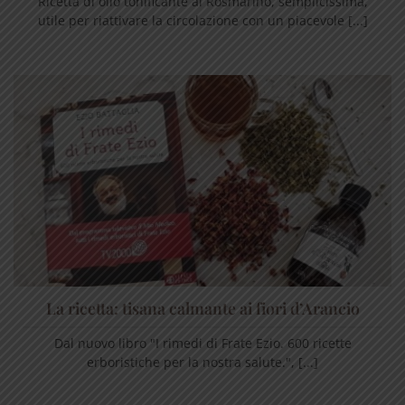
Ricetta di olio tonificante al Rosmarino, semplicissima,
utile per riattivare la circolazione con un piacevole [...]
La ricetta: tisana calmante ai fiori d’Arancio
Dal nuovo libro "I rimedi di Frate Ezio. 600 ricette
erboristiche per la nostra salute.", [...]