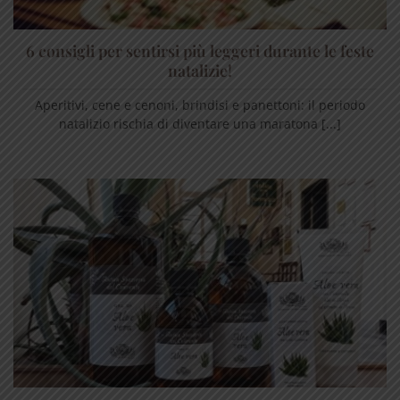
6 consigli per sentirsi più leggeri durante le feste
natalizie!
Aperitivi, cene e cenoni, brindisi e panettoni: il periodo
natalizio rischia di diventare una maratona [...]