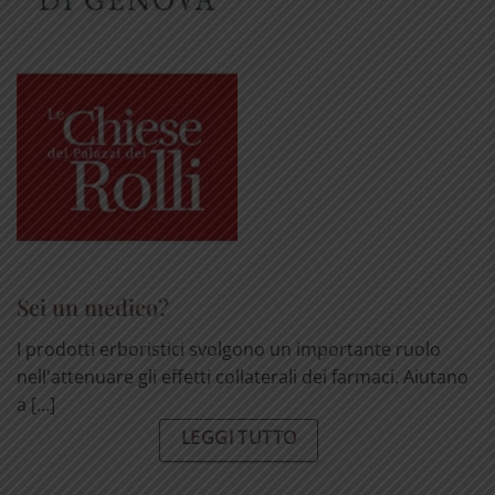
Sei un medico?
I prodotti erboristici svolgono un importante ruolo
nell'attenuare gli effetti collaterali dei farmaci. Aiutano
a [...]
LEGGI TUTTO