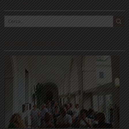
CERCA NEL SITO
Cerca:
LE NOSTRE VISITE GUIDATE