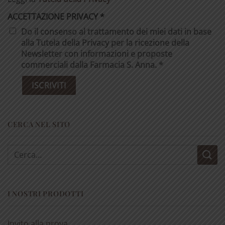
ACCETTAZIONE PRIVACY
*
Do il consenso al trattamento dei miei dati in base
alla Tutela della Privacy per la ricezione della
Newsletter con informazioni e proposte
commerciali dalla Farmacia S. Anna. *
CERCA NEL SITO
Cerca:
I NOSTRI PRODOTTI
Invito alla prova