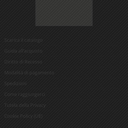
Scarica il catalogo
Guida all’acquisto
Diritto di Recesso
Modalità di pagamento
Spedizioni
Come raggiungerci
Tutela della Privacy
Cookie Policy (UE)