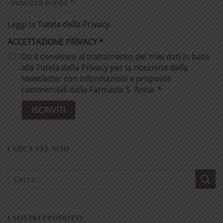
Leggi la
Tutela della Privacy
ACCETTAZIONE PRIVACY
*
Do il consenso al trattamento dei miei dati in base
alla Tutela della Privacy per la ricezione della
Newsletter con informazioni e proposte
commerciali dalla Farmacia S. Anna. *
CERCA NEL SITO
Cerca:
I NOSTRI PRODOTTI