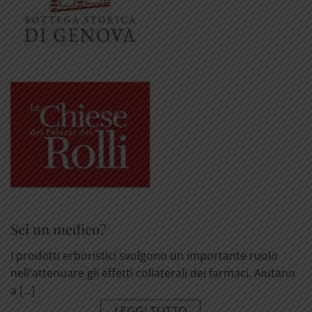
Sei un medico?
I prodotti erboristici svolgono un importante ruolo
nell'attenuare gli effetti collaterali dei farmaci. Aiutano
a [...]
LEGGI TUTTO