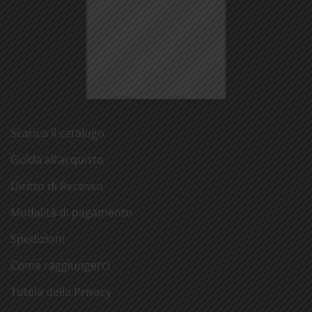
Scarica il catalogo
Guida all’acquisto
Diritto di Recesso
Modalità di pagamento
Spedizioni
Come raggiungerci
Tutela della Privacy