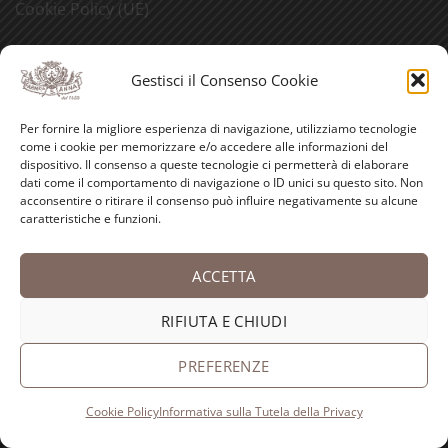
Cookie Policy (UE)
CERCA NEL SITO
Gestisci il Consenso Cookie
Cerca:
Per fornire la migliore esperienza di navigazione, utilizziamo tecnologie
come i cookie per memorizzare e/o accedere alle informazioni del
dispositivo. Il consenso a queste tecnologie ci permetterà di elaborare
dati come il comportamento di navigazione o ID unici su questo sito. Non
acconsentire o ritirare il consenso può influire negativamente su alcune
LE NOSTRE VISITE GUIDATE
caratteristiche e funzioni.
ACCETTA
RIFIUTA E CHIUDI
PREFERENZE
Cookie Policy
Informativa sulla Tutela della Privacy