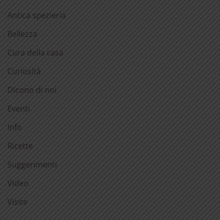
Antica spezieria
Bellezza
Cura della casa
Curiosità
Dicono di noi
Eventi
Info
Ricette
Suggerimenti
Video
Visite