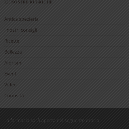
LE NOSTRE RUBRICHE
Antica spezieria
I nostri consigli
Ricette
Bellezza
Aforismi
Eventi
Video
Curiosità
La farmacia sarà aperta nel seguente orario: