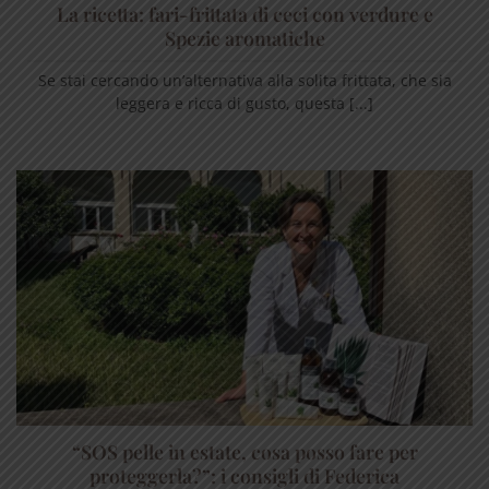
La ricetta: fari-frittata di ceci con verdure e
Spezie aromatiche
Se stai cercando un’alternativa alla solita frittata, che sia
leggera e ricca di gusto, questa [...]
“SOS pelle in estate, cosa posso fare per
proteggerla?”: i consigli di Federica