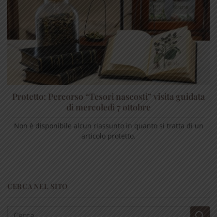
Protetto: Percorso “Tesori nascosti” visita guidata
di mercoledì 7 ottobre
Non è disponibile alcun riassunto in quanto si tratta di un
articolo protetto.
CERCA NEL SITO
Cerca: