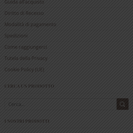
Guida all’acquisto
Diritto di Recesso
Modalità di pagamento
Spedizioni
Come raggiungerci
Tutela della Privacy
Cookie Policy (UE)
CERCA UN PRODOTTO
Cerca:
I NOSTRI PRODOTTI