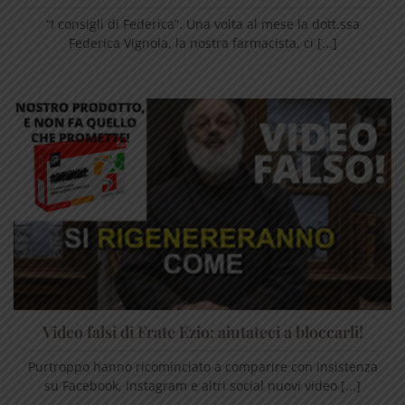
“I consigli di Federica”. Una volta al mese la dott.ssa
Federica Vignola, la nostra farmacista, ci [...]
Video falsi di Frate Ezio: aiutateci a bloccarli!
Purtroppo hanno ricominciato a comparire con insistenza
su Facebook, Instagram e altri social nuovi video [...]