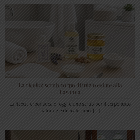
La ricetta: scrub corpo di inizio estate alla
Lavanda
La ricetta erboristica di oggi è uno scrub per il corpo tutto
naturale e delicatissimo, [...]