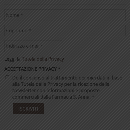
Leggi la
Tutela della Privacy
ACCETTAZIONE PRIVACY
*
Do il consenso al trattamento dei miei dati in base
alla Tutela della Privacy per la ricezione della
Newsletter con informazioni e proposte
commerciali dalla Farmacia S. Anna. *