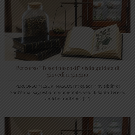
Percorso “Tesori nascosti” visita guidata di
giovedì 11 giugno
PERCORSO “TESORI NASCOSTI”: quadri “invisibili” di
Sant’Anna, sagrestia monumentale, velo di Santa Teresa,
antiche tradizioni, [...]