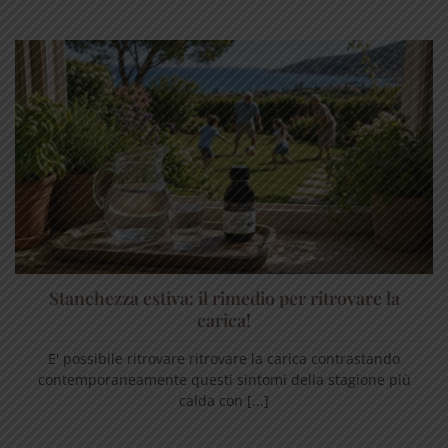
Stanchezza estiva: il rimedio per ritrovare la
carica!
E' possibile ritrovare ritrovare la carica contrastando
contemporaneamente questi sintomi della stagione più
calda con [...]