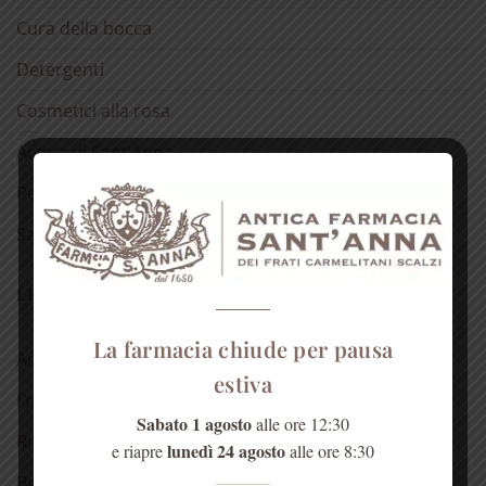
Cura della bocca
Detergenti
Cosmetici alla rosa
Acqua di Sant’Anna
Per la casa
Salute dell’anima
LE NOSTRE RUBRICHE
La farmacia chiude per pausa
Antica spezieria
estiva
I nostri consigli
Sabato 1 agosto
alle ore 12:30
Ricette
lunedì 24 agosto
e riapre
alle ore 8:30
Bellezza