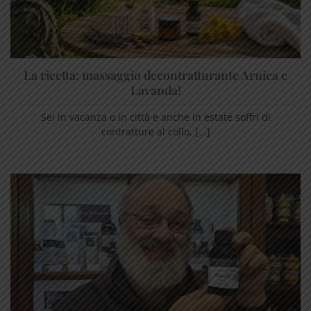
La ricetta: massaggio decontratturante Arnica e
Lavanda!
Sei in vacanza o in città e anche in estate soffri di
contratture al collo, [...]