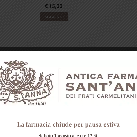
€
15,00
AGGIUNGI
La farmacia chiude per pausa estiva
Sabato 1 agosto
alle ore 12:30