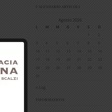
CALENDARIO ARTICOLI
Agosto 2026
L
M
M
G
V
S
D
1
2
3
4
5
6
7
8
9
10
11
12
13
14
15
16
17
18
19
20
21
22
23
24
25
26
27
28
29
30
31
« Lug
INFORMAZIONI