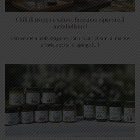
Chili di troppo e salute: facciamo ripartire il
metabolismo!
L’arrivo della bella stagione, con i suoi richiami al mare e
all’aria aperta, ci spinge [...]