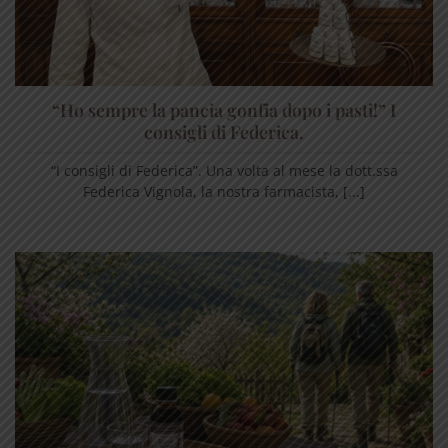
“Ho sempre la pancia gonfia dopo i pasti!” I
consigli di Federica.
“I consigli di Federica”. Una volta al mese la dott.ssa
Federica Vignola, la nostra farmacista, [...]