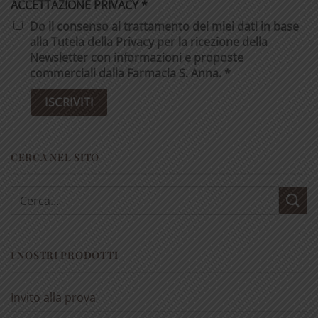
ACCETTAZIONE PRIVACY
*
Do il consenso al trattamento dei miei dati in base
alla Tutela della Privacy per la ricezione della
Newsletter con informazioni e proposte
commerciali dalla Farmacia S. Anna. *
CERCA NEL SITO
Cerca:
I NOSTRI PRODOTTI
Invito alla prova