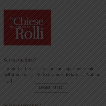
Sei un medico?
I prodotti erboristici svolgono un importante ruolo
nell'attenuare gli effetti collaterali dei farmaci. Aiutano
a [...]
LEGGI TUTTO
Sei un esercente?