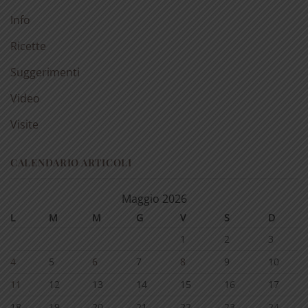
Info
Ricette
Suggerimenti
Video
Visite
CALENDARIO ARTICOLI
Maggio 2026
L
M
M
G
V
S
D
1
2
3
4
5
6
7
8
9
10
11
12
13
14
15
16
17
18
19
20
21
22
23
24