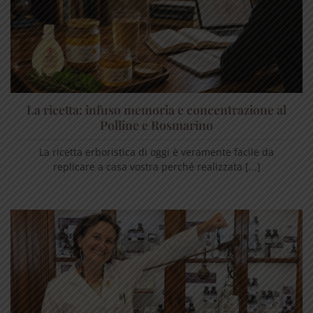
La ricetta: infuso memoria e concentrazione al
Polline e Rosmarino
La ricetta erboristica di oggi è veramente facile da
replicare a casa vostra perché realizzata [...]