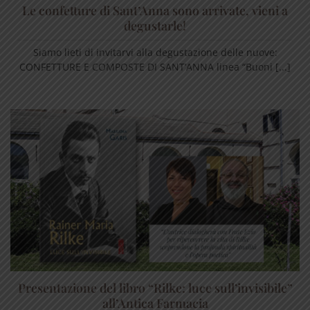
Le confetture di Sant’Anna sono arrivate, vieni a
degustarle!
Siamo lieti di invitarvi alla degustazione delle nuove:
CONFETTURE E COMPOSTE DI SANT’ANNA linea “Buoni [...]
Presentazione del libro “Rilke: luce sull’invisibile”
all’Antica Farmacia