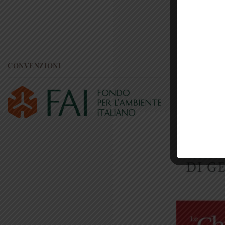
CONVENZIONI
RICONOSCI