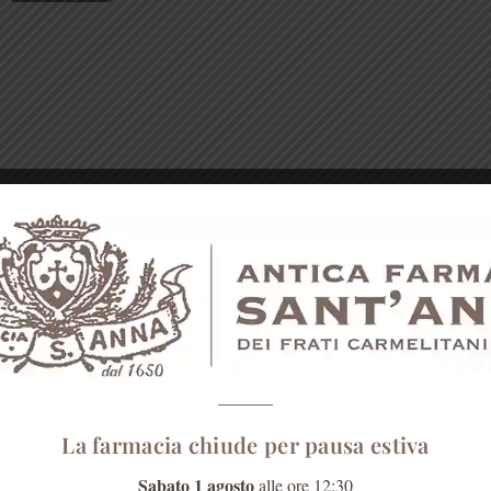
La farmacia chiude per pausa estiva
Sabato 1 agosto
alle ore 12:30