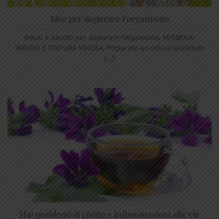
Idee per depurare l’organismo
Infusi e decotti per depurare l’organismo. VERBENA:
INFUSO E TINTURA VINOSA Preparate un infuso lasciando
[...]
Hai problemi di cistite e infiammazioni alle vie