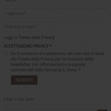
Leggi la
Tutela della Privacy
ACCETTAZIONE PRIVACY
*
Do il consenso al trattamento dei miei dati in base
alla Tutela della Privacy per la ricezione della
Newsletter con informazioni e proposte
commerciali dalla Farmacia S. Anna. *
CERCA NEL SITO