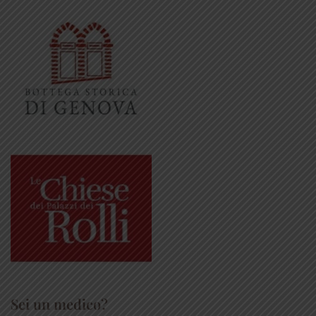
Sei un medico?