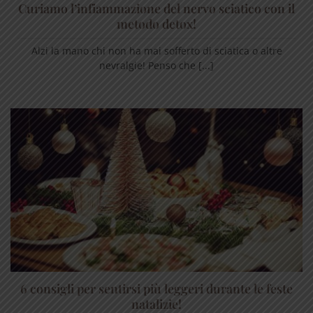
Curiamo l’infiammazione del nervo sciatico con il
metodo detox!
Alzi la mano chi non ha mai sofferto di sciatica o altre
nevralgie! Penso che [...]
6 consigli per sentirsi più leggeri durante le feste
natalizie!