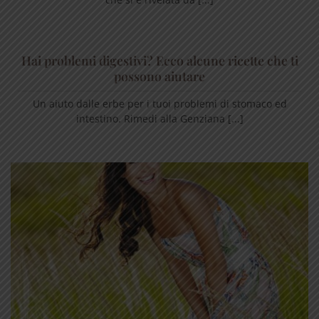
Hai problemi digestivi? Ecco alcune ricette che ti
possono aiutare
Un aiuto dalle erbe per i tuoi problemi di stomaco ed
intestino. Rimedi alla Genziana [...]