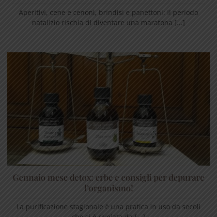
Aperitivi, cene e cenoni, brindisi e panettoni: il periodo
natalizio rischia di diventare una maratona [...]
Gennaio mese detox: erbe e consigli per depurare
l’organismo!
La purificazione stagionale è una pratica in uso da secoli
che si è rivelata da [...]