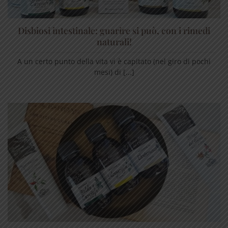
Disbiosi intestinale: guarire si può, con i rimedi
naturali!
A un certo punto della vita vi è capitato (nel giro di pochi
mesi) di [...]