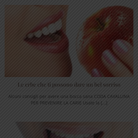
Le erbe che ti possono dare un bel sorriso
Alcuni consigli per avere una bocca sana CODA CAVALLINA
PER PREVENIRE LA CARIE Usate la [...]