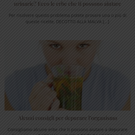
urinarie? Ecco le erbe che ti possono aiutare
Per risolvere questo problema potete provare una o più di
queste ricette, DECOTTO ALLA MALVA [...]
Alcuni consigli per depurare l’organismo
Consigliamo alcune erbe che ti possono aiutare a depurare