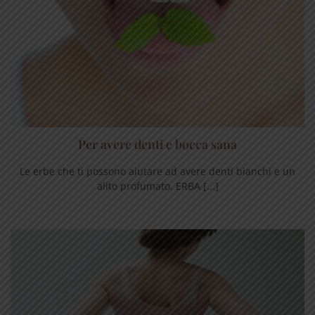
Per avere denti e bocca sana
Le erbe che ti possono aiutare ad avere denti bianchi e un
alito profumato. ERBA [...]