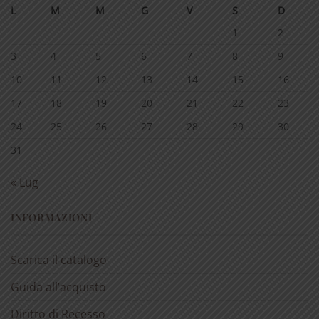
L
M
M
G
V
S
D
1
2
3
4
5
6
7
8
9
10
11
12
13
14
15
16
17
18
19
20
21
22
23
24
25
26
27
28
29
30
31
« Lug
INFORMAZIONI
Scarica il catalogo
Guida all’acquisto
Diritto di Recesso