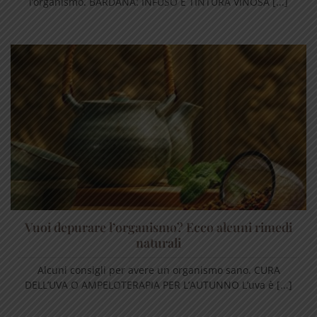
l’organismo. BARDANA: INFUSO E TINTURA VINOSA [...]
Vuoi depurare l’organismo? Ecco alcuni rimedi
naturali
Alcuni consigli per avere un organismo sano. CURA
DELL’UVA O AMPELOTERAPIA PER L’AUTUNNO L’uva è [...]