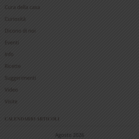
Cura della casa
Curiosità
Dicono di noi
Eventi
Info
Ricette
Suggerimenti
Video
Visite
CALENDARIO ARTICOLI
Agosto 2026