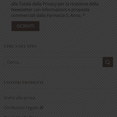
alla Tutela della Privacy per la ricezione della
Newsletter con informazioni e proposte
commerciali dalla Farmacia S. Anna. *
CERCA NEL SITO
Cerca:
I NOSTRI PRODOTTI
Invito alla prova
Confezioni regalo 🎁