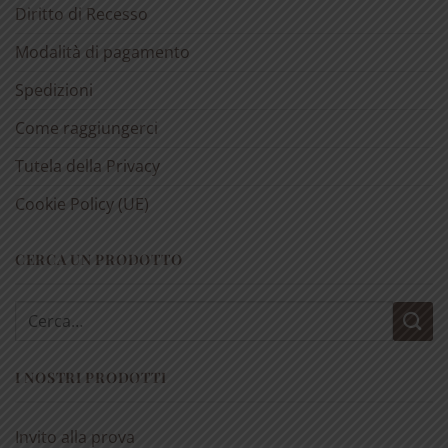
Diritto di Recesso
Modalità di pagamento
Spedizioni
Come raggiungerci
Tutela della Privacy
Cookie Policy (UE)
CERCA UN PRODOTTO
Cerca:
I NOSTRI PRODOTTI
Invito alla prova