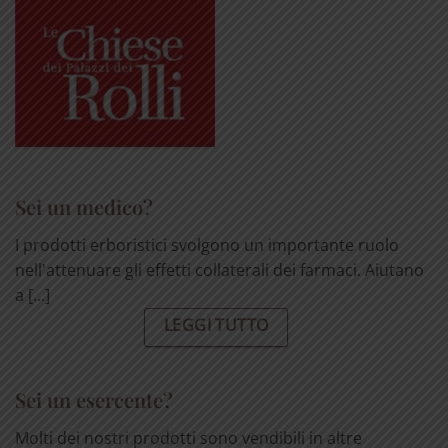
Sei un medico?
I prodotti erboristici svolgono un importante ruolo
nell'attenuare gli effetti collaterali dei farmaci. Aiutano
a [...]
LEGGI TUTTO
Sei un esercente?
Molti dei nostri prodotti sono vendibili in altre