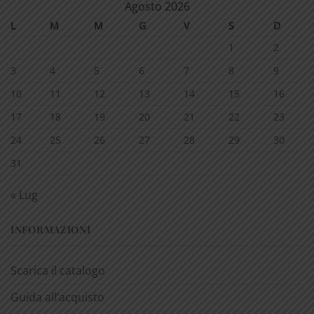
Agosto 2026
L
M
M
G
V
S
D
1
2
3
4
5
6
7
8
9
10
11
12
13
14
15
16
17
18
19
20
21
22
23
24
25
26
27
28
29
30
31
« Lug
INFORMAZIONI
Scarica il catalogo
Guida all’acquisto