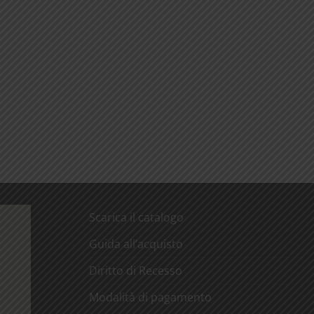
Scarica il catalogo
Guida all’acquisto
Diritto di Recesso
Modalità di pagamento