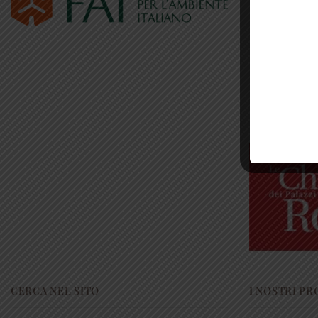
CERCA NEL SITO
I NOSTRI P