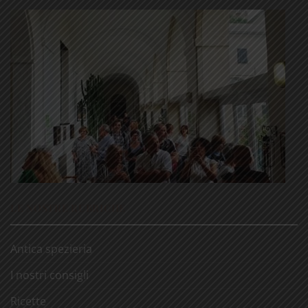
LE NOSTRE RUBRICHE
Antica spezieria
I nostri consigli
Ricette