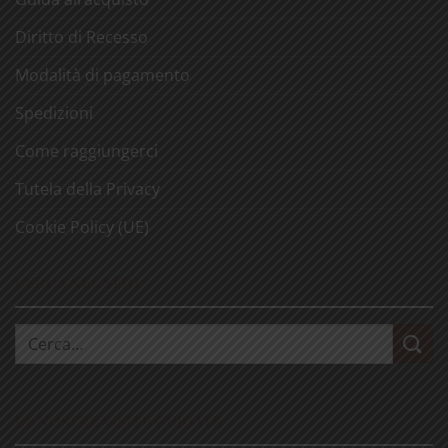
Diritto di Recesso
Modalità di pagamento
Spedizioni
Come raggiungerci
Tutela della Privacy
Cookie Policy (UE)
CERCA NEL SITO
Cerca:
LE NOSTRE VISITE GUIDATE