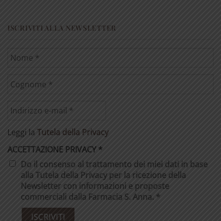
ISCRIVITI ALLA NEWSLETTER
Leggi la
Tutela della Privacy
ACCETTAZIONE PRIVACY
*
Do il consenso al trattamento dei miei dati in base
alla Tutela della Privacy per la ricezione della
Newsletter con informazioni e proposte
commerciali dalla Farmacia S. Anna. *