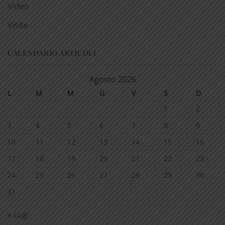
Video
Visite
CALENDARIO ARTICOLI
Agosto 2026
L
M
M
G
V
S
D
1
2
3
4
5
6
7
8
9
10
11
12
13
14
15
16
17
18
19
20
21
22
23
24
25
26
27
28
29
30
31
« Lug