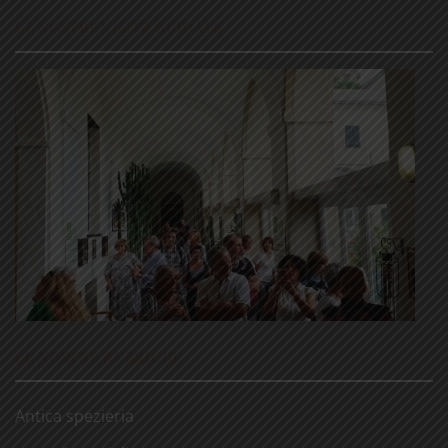
LE NOSTRE VISITE GUIDATE
LE NOSTRE RUBRICHE
Antica spezieria