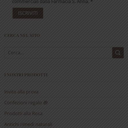
commerciali dalla Farmacia S. Anna. *
CERCA NEL SITO
Cerca:
I NOSTRI PRODOTTI
Invito alla prova
Confezioni regalo 🎁
Prodotti alla Rosa
Antichi rimedi naturali