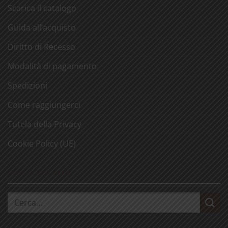
Scarica il catalogo
Guida all’acquisto
Diritto di Recesso
Modalità di pagamento
Spedizioni
Come raggiungerci
Tutela della Privacy
Cookie Policy (UE)
CERCA NEL SITO
Cerca: