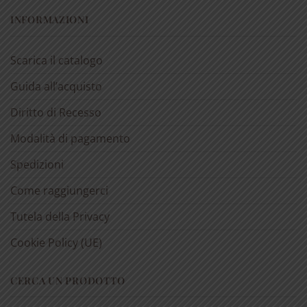
INFORMAZIONI
Scarica il catalogo
Guida all’acquisto
Diritto di Recesso
Modalità di pagamento
Spedizioni
Come raggiungerci
Tutela della Privacy
Cookie Policy (UE)
CERCA UN PRODOTTO