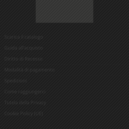
Scarica il catalogo
Guida all’acquisto
Diritto di Recesso
Modalità di pagamento
Spedizioni
Come raggiungerci
Tutela della Privacy
Cookie Policy (UE)