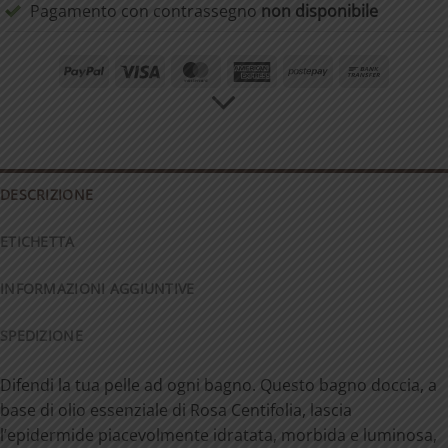
Pagamento con contrassegno
non disponibile
PayPal
Visa
MasterCard
American
Postepay
Bank
Express
Transfer
DESCRIZIONE
ETICHETTA
INFORMAZIONI AGGIUNTIVE
SPEDIZIONE
Difendi la tua pelle ad ogni bagno. Questo bagno doccia, a
base di olio essenziale di Rosa Centifolia, lascia
l’epidermide piacevolmente idratata, morbida e luminosa,