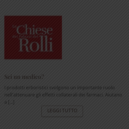
Sei un medico?
I prodotti erboristici svolgono un importante ruolo
nell'attenuare gli effetti collaterali dei farmaci. Aiutano
a [...]
LEGGI TUTTO