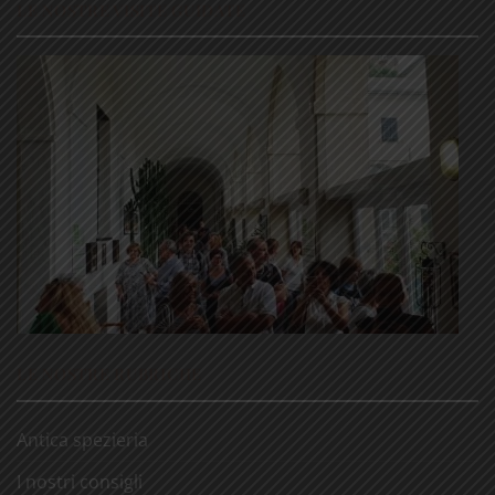
LE NOSTRE VISITE GUIDATE
LE NOSTRE RUBRICHE
Antica spezieria
I nostri consigli