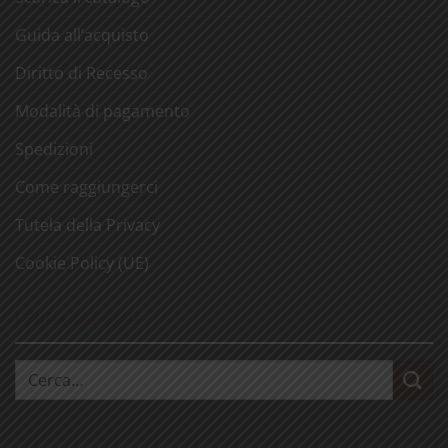
Guida all’acquisto
Diritto di Recesso
Modalità di pagamento
Spedizioni
Come raggiungerci
Tutela della Privacy
Cookie Policy (UE)
CERCA NEL SITO
Cerca: