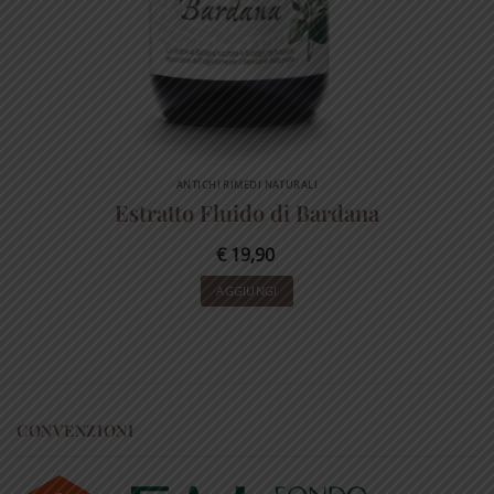
ANTICHI RIMEDI NATURALI
Estratto Fluido di Bardana
€
19,90
AGGIUNGI
CONVENZIONI