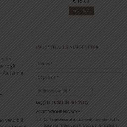
€
15,00
AGGIUNGI
ISCRIVITI ALLA NEWSLETTER
ono un
uare gli
i. Aiutano a
Leggi la
Tutela della Privacy
ACCETTAZIONE PRIVACY
*
Do il consenso al trattamento dei miei dati in
no vendibili
base alla Tutela della Privacy per la ricezione