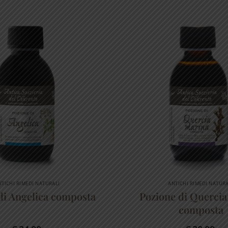
NTICHI RIMEDI NATURALI
ANTICHI RIMEDI NATURA
di Angelica composta
Pozione di Quercia
composta