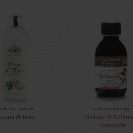
CONFEZIONI REGALO 🎁
ANTICHI RIMEDI NATURALI
Acqua di Rose
Pozione di Echina
composta