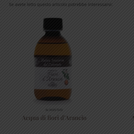
Se avete letto questo articolo potrebbe interessarvi:
ALIMENTARI
Acqua di fiori d’Arancio