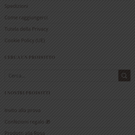
Spedizioni
Come raggiungerci
Tutela della Privacy
Cookie Policy (UE)
CERCA UN PRODOTTO
Cerca:
I NOSTRI PRODOTTI
Invito alla prova
Confezioni regalo 🎁
Prodotti alla Rosa