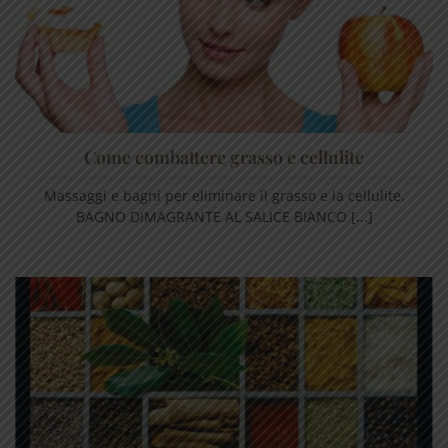
Come combattere grasso e cellulite
Massaggi e bagni per eliminare il grasso e la cellulite.
BAGNO DIMAGRANTE AL SALICE BIANCO [...]