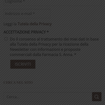
Leggi la
Tutela della Privacy
ACCETTAZIONE PRIVACY
*
Do il consenso al trattamento dei miei dati in base
alla Tutela della Privacy per la ricezione della
Newsletter con informazioni e proposte
commerciali dalla Farmacia S. Anna. *
CERCA NEL SITO
Cerca: