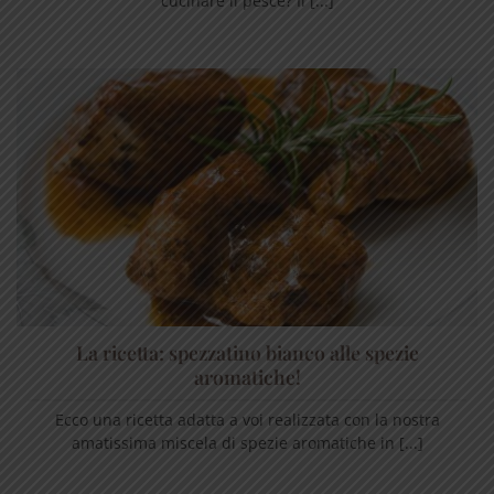
cucinare il pesce? Il [...]
La ricetta: spezzatino bianco alle spezie
aromatiche!
Ecco una ricetta adatta a voi realizzata con la nostra
amatissima miscela di spezie aromatiche in [...]