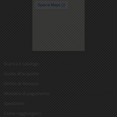
Scarica il catalogo
Guida all’acquisto
Diritto di Recesso
Modalità di pagamento
Spedizioni
Come raggiungerci