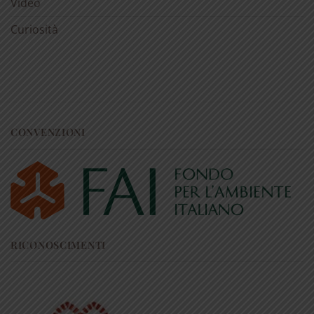
Video
Curiosità
CONVENZIONI
RICONOSCIMENTI