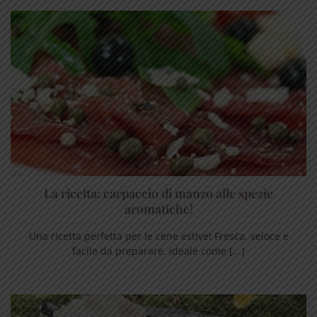
La ricetta: carpaccio di manzo alle spezie
aromatiche!
Una ricetta perfetta per le cene estive! Fresca, veloce e
facile da preparare, ideale come [...]