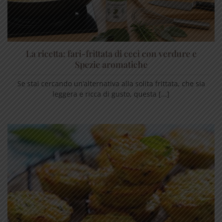
La ricetta: fari-frittata di ceci con verdure e
Spezie aromatiche
Se stai cercando un’alternativa alla solita frittata, che sia
leggera e ricca di gusto, questa [...]