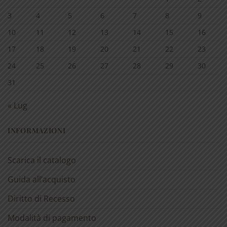
3
4
5
6
7
8
9
10
11
12
13
14
15
16
17
18
19
20
21
22
23
24
25
26
27
28
29
30
31
« Lug
INFORMAZIONI
Scarica il catalogo
Guida all’acquisto
Diritto di Recesso
Modalità di pagamento