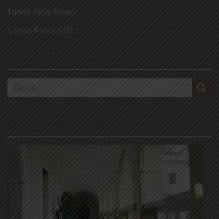
Tutela della Privacy
Cookie Policy (UE)
CERCA NEL SITO
Cerca:
LE NOSTRE VISITE GUIDATE