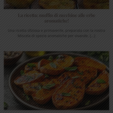
La ricetta: muffin di zucchine alle erbe
aromatiche!
Una ricetta sfiziosa e primaverile, preparata con la nostra
Miscela di spezie aromatiche per vivande, [...]