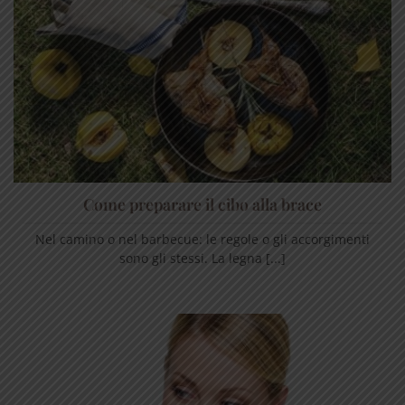
Come preparare il cibo alla brace
Nel camino o nel barbecue: le regole o gli accorgimenti
sono gli stessi. La legna [...]