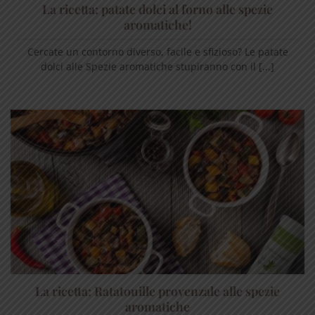
La ricetta: patate dolci al forno alle spezie
aromatiche!
Cercate un contorno diverso, facile e sfizioso? Le patate
dolci alle Spezie aromatiche stupiranno con il [...]
La ricetta: Ratatouille provenzale alle spezie
aromatiche