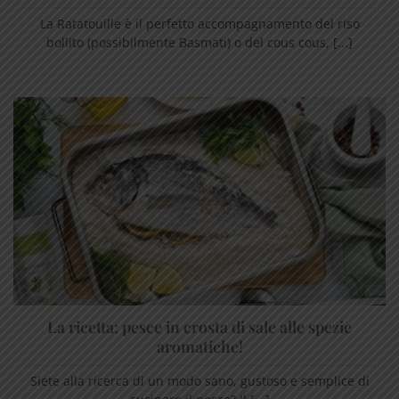
La Ratatouille è il perfetto accompagnamento del riso
bollito (possibilmente Basmati) o del cous cous, [...]
La ricetta: pesce in crosta di sale alle spezie
aromatiche!
Siete alla ricerca di un modo sano, gustoso e semplice di