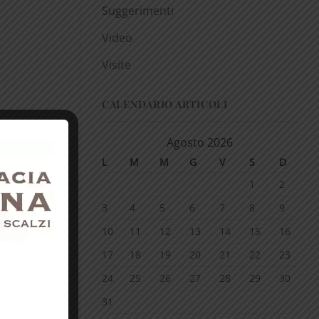
Suggerimenti
Video
Visite
CALENDARIO ARTICOLI
Agosto 2026
L
M
M
G
V
S
D
1
2
3
4
5
6
7
8
9
10
11
12
13
14
15
16
17
18
19
20
21
22
23
24
25
26
27
28
29
30
31