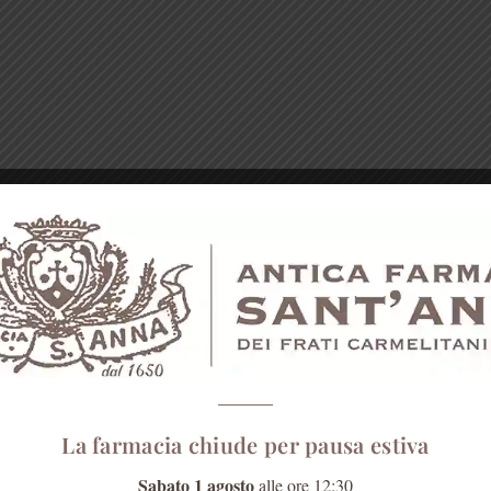
La farmacia chiude per pausa estiva
Sabato 1 agosto
alle ore 12:30