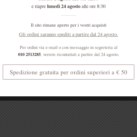
lunedì 24 agosto
e riapre
alle ore 8:30
Il sito rimane aperto per i vostri acquisti
Gli ordini saranno spediti a partire dal 24 agosto.
Per ordini via e-mail o con messaggio in segreteria al
010 2513285
, verrete ricontattati a partire dal 24 agosto.
Spedizione gratuita per ordini superiori a € 50