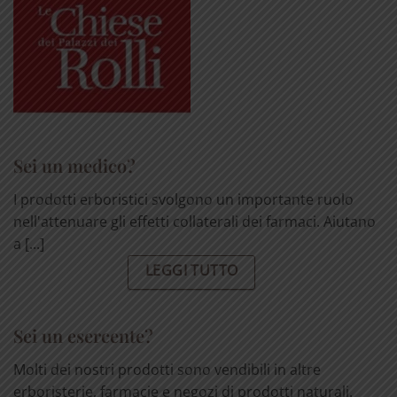
Sei un medico?
I prodotti erboristici svolgono un importante ruolo
nell'attenuare gli effetti collaterali dei farmaci. Aiutano
a [...]
LEGGI TUTTO
Sei un esercente?
Molti dei nostri prodotti sono vendibili in altre
erboristerie, farmacie e negozi di prodotti naturali.