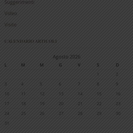
Suggerimenti
Video
Visite
CALENDARIO ARTICOLI
Agosto 2026
L
M
M
G
V
S
D
1
2
3
4
5
6
7
8
9
10
11
12
13
14
15
16
17
18
19
20
21
22
23
24
25
26
27
28
29
30
31