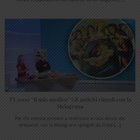
TV2000 “Il mio medico” Gli antichi rimedi con la
Melagrana
Per chi volesse provare a realizzare a casa alcuni dei
preparati con la Melagrana spiegati da Frate [...]