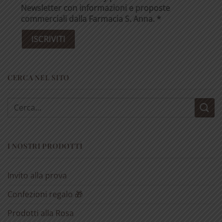
Newsletter con informazioni e proposte
commerciali dalla Farmacia S. Anna. *
CERCA NEL SITO
Cerca:
I NOSTRI PRODOTTI
Invito alla prova
Confezioni regalo 🎁
Prodotti alla Rosa