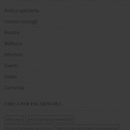
Antica spezieria
I nostri consigli
Ricette
Bellezza
Aforismi
Eventi
Video
Curiosità
CERCA PER TAG ARTICOLI
aloe vera
antica farmacia monastica
Antica Farmacia Sant'Anna
Antica Farmacia Sant'Anna Genova