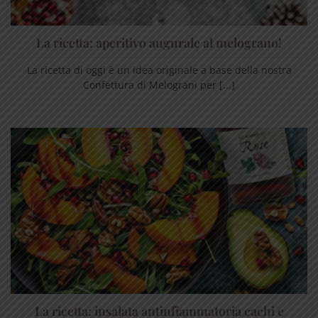
La ricetta: aperitivo augurale al melograno!
La ricetta di oggi è un idea originale a base della nostra
Confettura di Melograni per [...]
La ricetta: insalata antinfiammatoria cachi e