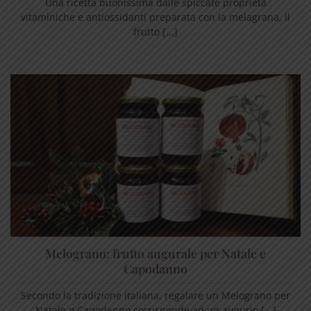
Una ricetta buonissima dalle spiccate proprietà
vitaminiche e antiossidanti preparata con la melagrana, il
frutto [...]
Melograno: frutto augurale per Natale e
Capodanno
Secondo la tradizione italiana, regalare un Melograno per
Natale o Capodanno corrisponde ad un augurio [...]