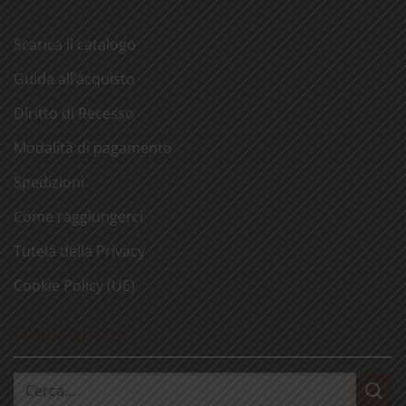
Scarica il catalogo
Guida all’acquisto
Diritto di Recesso
Modalità di pagamento
Spedizioni
Come raggiungerci
Tutela della Privacy
Cookie Policy (UE)
CERCA NEL SITO
Cerca: