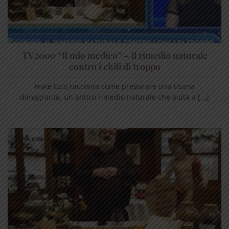
TV2000 “Il mio medico” – Il rimedio naturale
contro i chili di troppo
Frate Ezio racconta come preparare una tisana
dimagrante, un antico rimedio naturale che aiuta a [...]