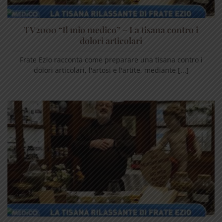
TV2000 “Il mio medico” – La tisana contro i
dolori articolari
Frate Ezio racconta come preparare una tisana contro i
dolori articolari, l'artosi e l'artite, mediante [...]