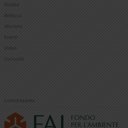
Ricette
Bellezza
Aforismi
Eventi
Video
Curiosità
CONVENZIONI