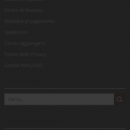
Diritto di Recesso
Modalità di pagamento
Spedizioni
Come raggiungerci
Tutela della Privacy
Cookie Policy (UE)
CERCA NEL SITO
Cerca:
LE NOSTRE VISITE GUIDATE