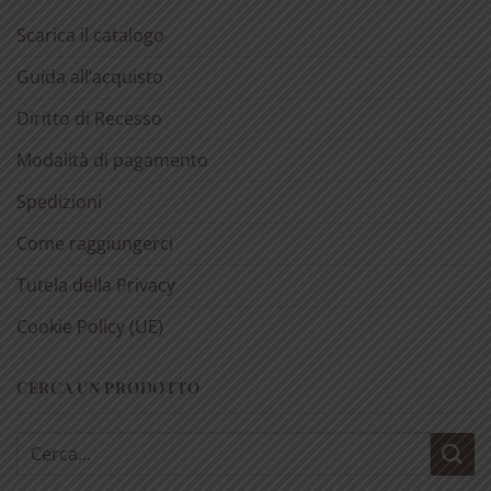
Scarica il catalogo
Guida all’acquisto
Diritto di Recesso
Modalità di pagamento
Spedizioni
Come raggiungerci
Tutela della Privacy
Cookie Policy (UE)
CERCA UN PRODOTTO
Cerca: