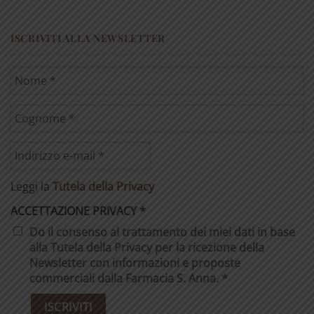
ISCRIVITI ALLA NEWSLETTER
Leggi la
Tutela della Privacy
ACCETTAZIONE PRIVACY
*
Do il consenso al trattamento dei miei dati in base
alla Tutela della Privacy per la ricezione della
Newsletter con informazioni e proposte
commerciali dalla Farmacia S. Anna. *