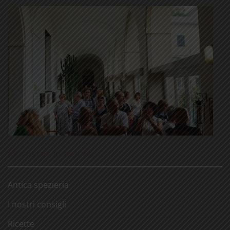
LE NOSTRE RUBRICHE
Antica spezieria
I nostri consigli
Ricette