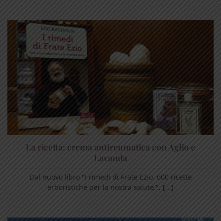
La ricetta: crema antireumatica con Aglio e
Lavanda
Dal nuovo libro "I rimedi di Frate Ezio. 600 ricette
erboristiche per la nostra salute.", [...]