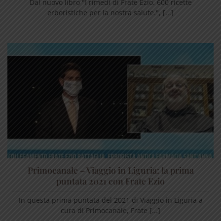
Dal nuovo libro "I rimedi di Frate Ezio. 600 ricette
erboristiche per la nostra salute.", [...]
Primocanale – Viaggio in Liguria: la prima
puntata 2021 con Frate Ezio
In questa prima puntata del 2021 di Viaggio in Liguria a
cura di Primocanale, Frate [...]