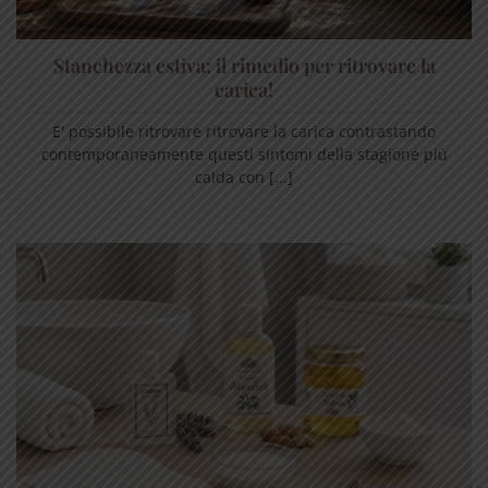
Stanchezza estiva: il rimedio per ritrovare la
carica!
E' possibile ritrovare ritrovare la carica contrastando
contemporaneamente questi sintomi della stagione più
calda con [...]