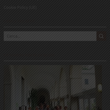
Cookie Policy (UE)
CERCA NEL SITO
Cerca:
LE NOSTRE VISITE GUIDATE