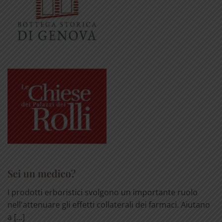
Sei un medico?
I prodotti erboristici svolgono un importante ruolo
nell'attenuare gli effetti collaterali dei farmaci. Aiutano
a [...]