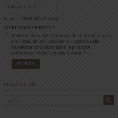
Leggi la
Tutela della Privacy
ACCETTAZIONE PRIVACY
*
Do il consenso al trattamento dei miei dati in base
alla Tutela della Privacy per la ricezione della
Newsletter con informazioni e proposte
commerciali dalla Farmacia S. Anna. *
CERCA NEL SITO
Cerca: