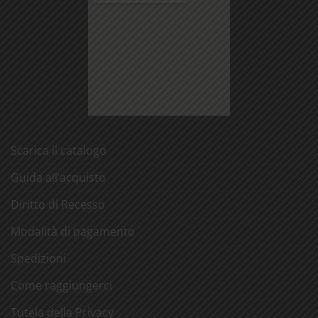
Scarica il catalogo
Guida all’acquisto
Diritto di Recesso
Modalità di pagamento
Spedizioni
Come raggiungerci
Tutela della Privacy