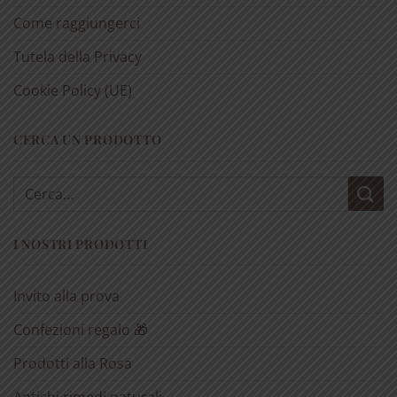
Come raggiungerci
Tutela della Privacy
Cookie Policy (UE)
CERCA UN PRODOTTO
Cerca:
I NOSTRI PRODOTTI
Invito alla prova
Confezioni regalo 🎁
Prodotti alla Rosa