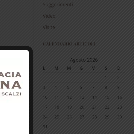
Suggerimenti
Video
Visite
CALENDARIO ARTICOLI
Agosto 2026
L
M
M
G
V
S
D
1
2
3
4
5
6
7
8
9
10
11
12
13
14
15
16
17
18
19
20
21
22
23
24
25
26
27
28
29
30
31