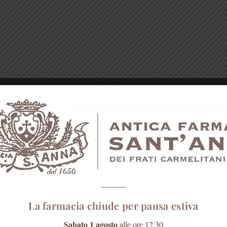
La farmacia chiude per pausa estiva
Sabato 1 agosto
alle ore 12:30