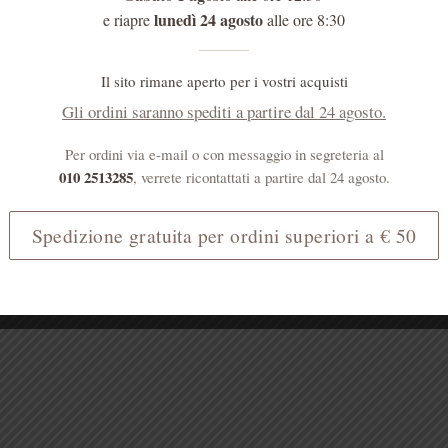
lunedì 24 agosto
e riapre
alle ore 8:30
Il sito rimane aperto per i vostri acquisti
Gli ordini saranno spediti a partire dal 24 agosto.
Per ordini via e-mail o con messaggio in segreteria al
010 2513285
, verrete ricontattati a partire dal 24 agosto.
Spedizione gratuita per ordini superiori a € 50