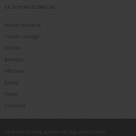
LE NOSTRE RUBRICHE
Antica spezieria
I nostri consigli
Ricette
Bellezza
Aforismi
Eventi
Video
Curiosità
La farmacia sarà aperta nel seguente orario: