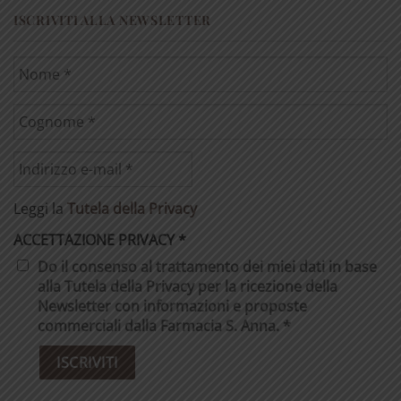
ISCRIVITI ALLA NEWSLETTER
Leggi la
Tutela della Privacy
ACCETTAZIONE PRIVACY
*
Do il consenso al trattamento dei miei dati in base
alla Tutela della Privacy per la ricezione della
Newsletter con informazioni e proposte
commerciali dalla Farmacia S. Anna. *