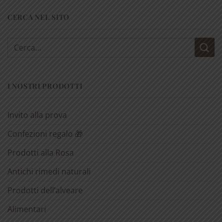
CERCA NEL SITO
Cerca:
I NOSTRI PRODOTTI
Invito alla prova
Confezioni regalo 🎁
Prodotti alla Rosa
Antichi rimedi naturali
Prodotti dell’alveare
Alimentari