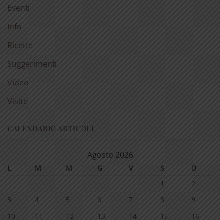
Eventi
Info
Ricette
Suggerimenti
Video
Visite
CALENDARIO ARTICOLI
Agosto 2026
L
M
M
G
V
S
D
1
2
3
4
5
6
7
8
9
10
11
12
13
14
15
16