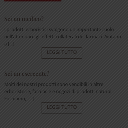
Sei un medico?
I prodotti erboristici svolgono un importante ruolo
nell'attenuare gli effetti collaterali dei farmaci. Aiutano
a [...]
LEGGI TUTTO
Sei un esercente?
Molti dei nostri prodotti sono vendibili in altre
erboristerie, farmacie e negozi di prodotti naturali.
Forniamo, [...]
LEGGI TUTTO