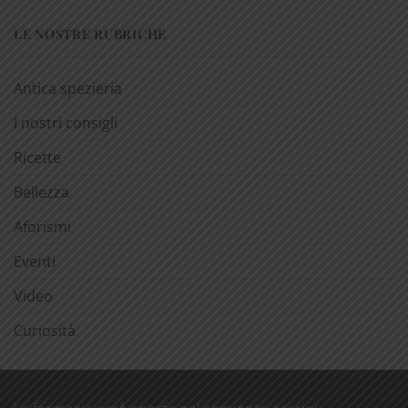
LE NOSTRE RUBRICHE
Antica spezieria
I nostri consigli
Ricette
Bellezza
Aforismi
Eventi
Video
Curiosità