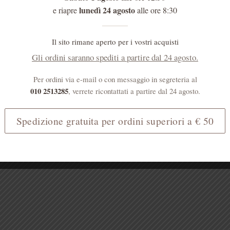
lunedì 24 agosto
e riapre
alle ore 8:30
Il sito rimane aperto per i vostri acquisti
Gli ordini saranno spediti a partire dal 24 agosto.
Per ordini via e-mail o con messaggio in segreteria al
010 2513285
, verrete ricontattati a partire dal 24 agosto.
Spedizione gratuita per ordini superiori a € 50