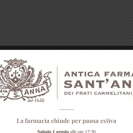
La farmacia chiude per pausa estiva
Sabato 1 agosto
alle ore 12:30