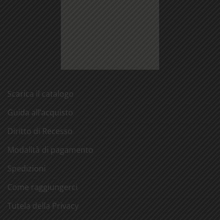
Scarica il catalogo
Guida all’acquisto
Diritto di Recesso
Modalità di pagamento
Spedizioni
Come raggiungerci
Tutela della Privacy