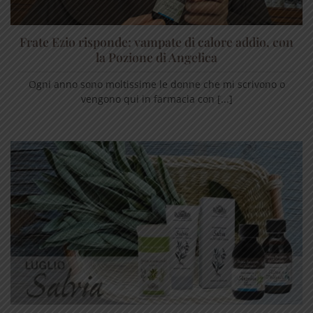
Frate Ezio risponde: vampate di calore addio, con
la Pozione di Angelica
Ogni anno sono moltissime le donne che mi scrivono o
vengono qui in farmacia con [...]