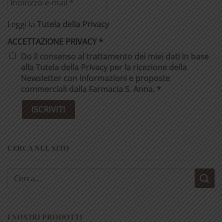
Leggi la
Tutela della Privacy
ACCETTAZIONE PRIVACY
*
Do il consenso al trattamento dei miei dati in base
alla Tutela della Privacy per la ricezione della
Newsletter con informazioni e proposte
commerciali dalla Farmacia S. Anna. *
CERCA NEL SITO
Cerca:
I NOSTRI PRODOTTI