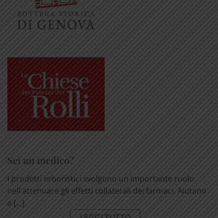
Sei un medico?
I prodotti erboristici svolgono un importante ruolo
nell'attenuare gli effetti collaterali dei farmaci. Aiutano
a [...]
LEGGI TUTTO