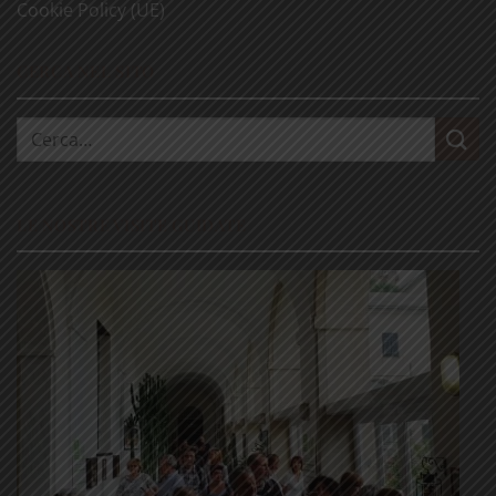
Cookie Policy (UE)
CERCA NEL SITO
Cerca:
LE NOSTRE VISITE GUIDATE