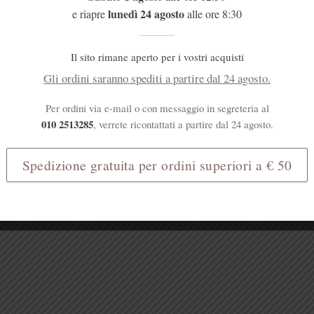
lunedì 24 agosto
e riapre
alle ore 8:30
Il sito rimane aperto per i vostri acquisti
Gli ordini saranno spediti a partire dal 24 agosto.
Per ordini via e-mail o con messaggio in segreteria al
010 2513285
, verrete ricontattati a partire dal 24 agosto.
Spedizione gratuita per ordini superiori a € 50