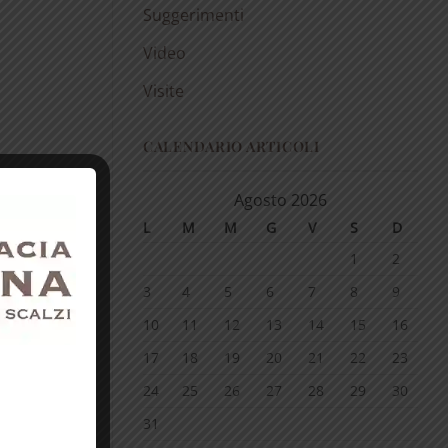
Suggerimenti
Video
Visite
CALENDARIO ARTICOLI
Agosto 2026
L
M
M
G
V
S
D
1
2
3
4
5
6
7
8
9
10
11
12
13
14
15
16
17
18
19
20
21
22
23
24
25
26
27
28
29
30
31