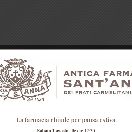
La farmacia chiude per pausa estiva
Sabato 1 agosto
alle ore 12:30