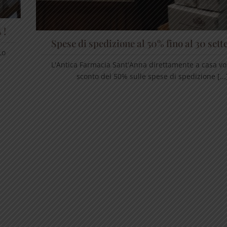
 !
Spese di spedizione al 50% fino al 30 set
Lo
L'Antica Farmacia Sant'Anna direttamente a casa vos
sconto del 50% sulle spese di spedizione [...