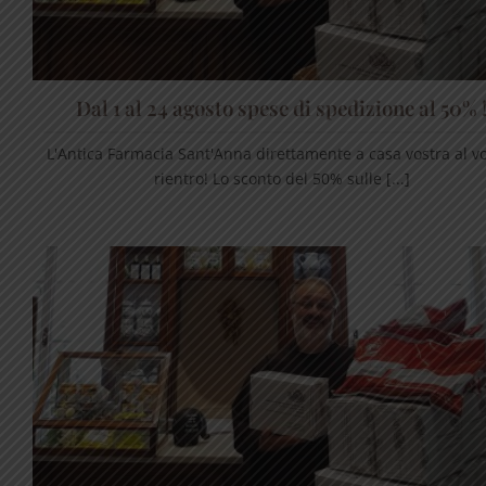
Dal 1 al 24 agosto spese di spedizione al 50% 
L'Antica Farmacia Sant'Anna direttamente a casa vostra al v
rientro! Lo sconto del 50% sulle [...]