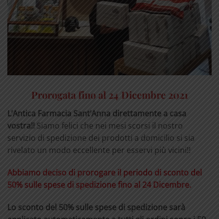
Prorogata fino al 24 Dicembre 2021
L’Antica Farmacia Sant’Anna direttamente a casa
vostra!!
Siamo felici che nei mesi scorsi il nostro
servizio di spedizione dei prodotti a domicilio si sia
rivelato un modo eccellente per esservi più vicini!!
Abbiamo deciso di prorogare il periodo di sconto del
50% sulle spese di spedizione fino al 24 Dicembre.
Lo sconto del 50% sulle spese di spedizione sarà