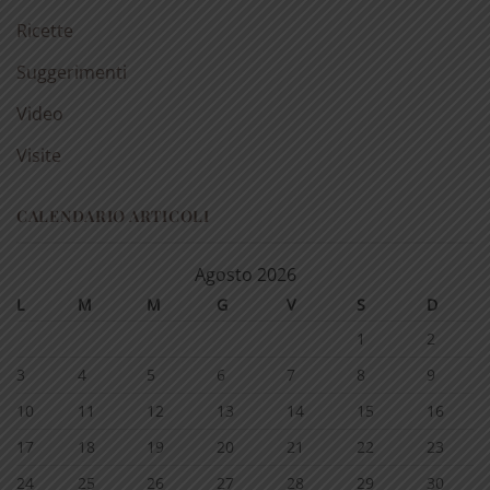
Ricette
Suggerimenti
Video
Visite
CALENDARIO ARTICOLI
Agosto 2026
L
M
M
G
V
S
D
1
2
3
4
5
6
7
8
9
10
11
12
13
14
15
16
17
18
19
20
21
22
23
24
25
26
27
28
29
30