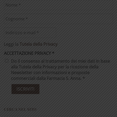
Leggi la
Tutela della Privacy
ACCETTAZIONE PRIVACY
*
Do il consenso al trattamento dei miei dati in base
alla Tutela della Privacy per la ricezione della
Newsletter con informazioni e proposte
commerciali dalla Farmacia S. Anna. *
CERCA NEL SITO