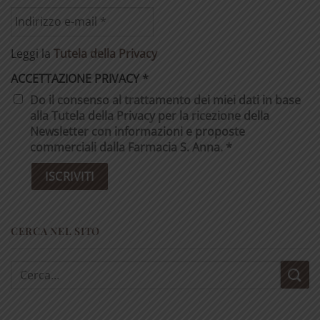
Leggi la
Tutela della Privacy
ACCETTAZIONE PRIVACY
*
Do il consenso al trattamento dei miei dati in base
alla Tutela della Privacy per la ricezione della
Newsletter con informazioni e proposte
commerciali dalla Farmacia S. Anna. *
CERCA NEL SITO
Cerca: