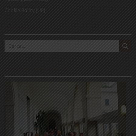
Cookie Policy (UE)
CERCA NEL SITO
Cerca:
LE NOSTRE VISITE GUIDATE