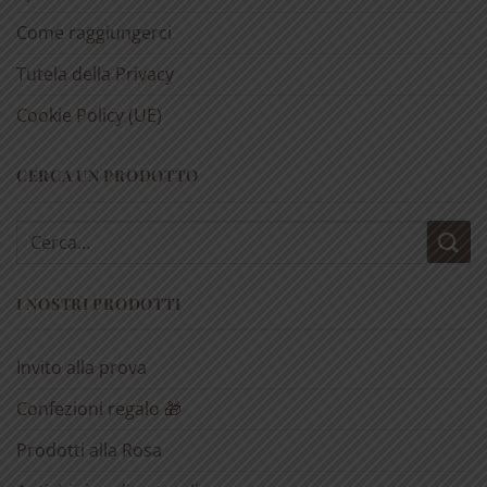
Come raggiungerci
Tutela della Privacy
Cookie Policy (UE)
CERCA UN PRODOTTO
Cerca:
I NOSTRI PRODOTTI
Invito alla prova
Confezioni regalo 🎁
Prodotti alla Rosa