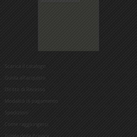
Scarica il catalogo
Guida all’acquisto
Diritto di Recesso
Modalità di pagamento
Spedizioni
Come raggiungerci
Tutela della Privacy