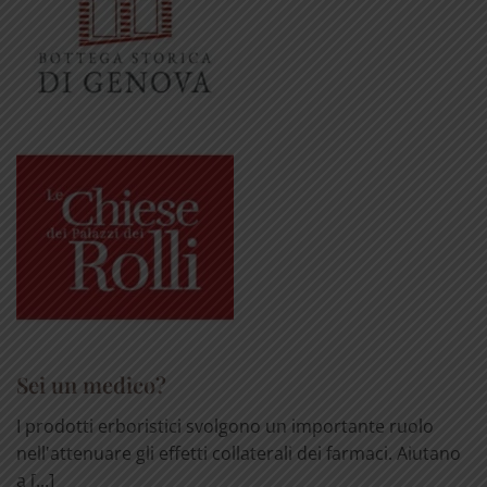
Sei un medico?
I prodotti erboristici svolgono un importante ruolo
nell'attenuare gli effetti collaterali dei farmaci. Aiutano
a [...]