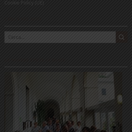
Cookie Policy (UE)
CERCA NEL SITO
Cerca:
LE NOSTRE VISITE GUIDATE