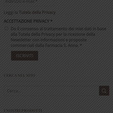
Leggi la
Tutela della Privacy
ACCETTAZIONE PRIVACY
*
Do il consenso al trattamento dei miei dati in base
alla Tutela della Privacy per la ricezione della
Newsletter con informazioni e proposte
commerciali dalla Farmacia S. Anna. *
CERCA NEL SITO
Cerca:
I NOSTRI PRODOTTI