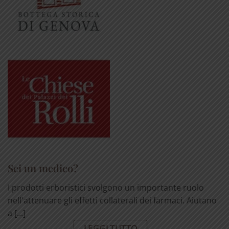
Sei un medico?
I prodotti erboristici svolgono un importante ruolo
nell'attenuare gli effetti collaterali dei farmaci. Aiutano
a [...]
LEGGI TUTTO