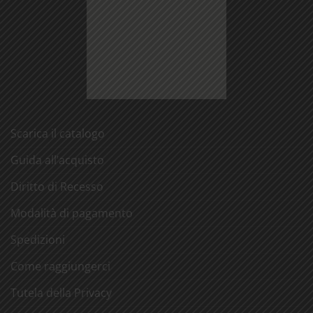
Scarica il catalogo
Guida all’acquisto
Diritto di Recesso
Modalità di pagamento
Spedizioni
Come raggiungerci
Tutela della Privacy