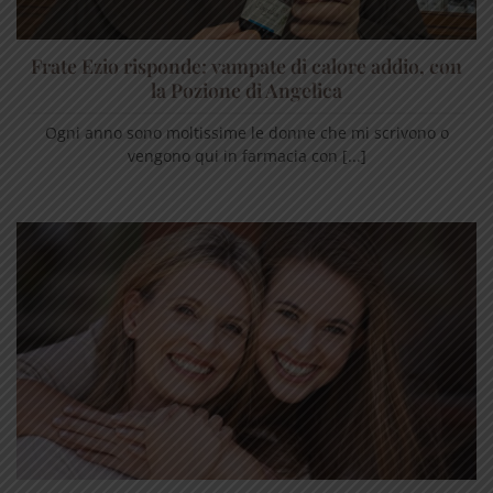
Frate Ezio risponde: vampate di calore addio, con
la Pozione di Angelica
Ogni anno sono moltissime le donne che mi scrivono o
vengono qui in farmacia con [...]