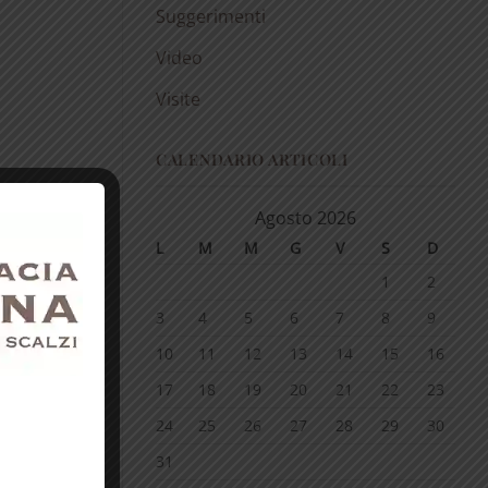
Suggerimenti
Video
Visite
CALENDARIO ARTICOLI
Agosto 2026
L
M
M
G
V
S
D
1
2
3
4
5
6
7
8
9
10
11
12
13
14
15
16
17
18
19
20
21
22
23
24
25
26
27
28
29
30
31