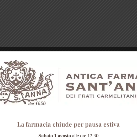
La farmacia chiude per pausa estiva
Sabato 1 agosto
alle ore 12:30