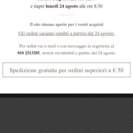
lunedì 24 agosto
e riapre
alle ore 8:30
Il sito rimane aperto per i vostri acquisti
Gli ordini saranno spediti a partire dal 24 agosto.
Per ordini via e-mail o con messaggio in segreteria al
010 2513285
, verrete ricontattati a partire dal 24 agosto.
Spedizione gratuita per ordini superiori a € 50