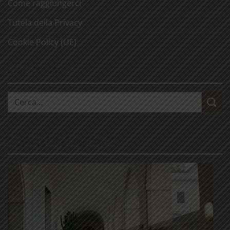
Come raggiungerci
Tutela della Privacy
Cookie Policy (UE)
CERCA NEL SITO
Cerca:
LE NOSTRE VISITE GUIDATE