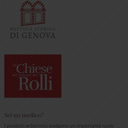
Sei un medico?
I prodotti erboristici svolgono un importante ruolo