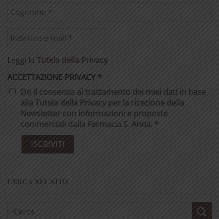
Leggi la
Tutela della Privacy
ACCETTAZIONE PRIVACY
*
Do il consenso al trattamento dei miei dati in base
alla Tutela della Privacy per la ricezione della
Newsletter con informazioni e proposte
commerciali dalla Farmacia S. Anna. *
CERCA NEL SITO
Cerca: