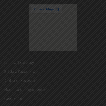
Scarica il catalogo
Guida all’acquisto
Diritto di Recesso
Modalità di pagamento
Spedizioni