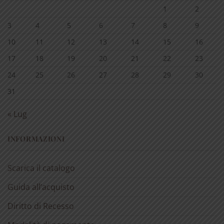
1
2
3
4
5
6
7
8
9
10
11
12
13
14
15
16
17
18
19
20
21
22
23
24
25
26
27
28
29
30
31
« Lug
INFORMAZIONI
Scarica il catalogo
Guida all’acquisto
Diritto di Recesso