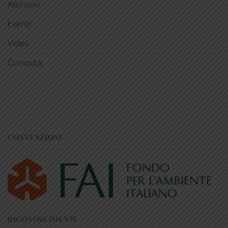
Aforismi
Eventi
Video
Curiosità
CONVENZIONI
RICONOSCIMENTI