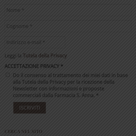
Leggi la
Tutela della Privacy
ACCETTAZIONE PRIVACY
*
Do il consenso al trattamento dei miei dati in base
alla Tutela della Privacy per la ricezione della
Newsletter con informazioni e proposte
commerciali dalla Farmacia S. Anna. *
CERCA NEL SITO