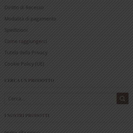
Diritto di Recesso
Modalità di pagamento
Spedizioni
Come raggiungerci
Tutela della Privacy
Cookie Policy (UE)
CERCA UN PRODOTTO
Cerca:
I NOSTRI PRODOTTI
Invito alla prova