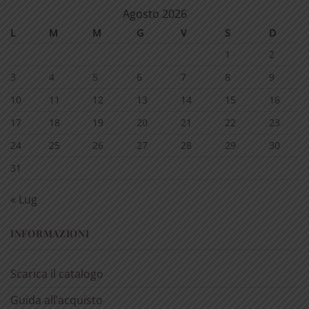
Agosto 2026
L
M
M
G
V
S
D
1
2
3
4
5
6
7
8
9
10
11
12
13
14
15
16
17
18
19
20
21
22
23
24
25
26
27
28
29
30
31
« Lug
INFORMAZIONI
Scarica il catalogo
Guida all’acquisto