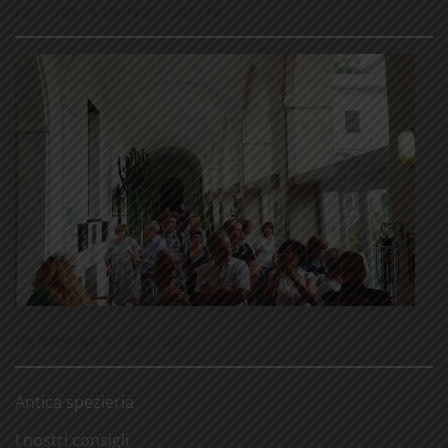
LE NOSTRE VISITE GUIDATE
LE NOSTRE RUBRICHE
Antica spezieria
I nostri consigli