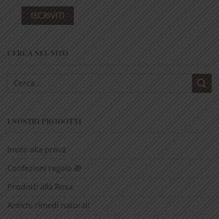
CERCA NEL SITO
Cerca:
I NOSTRI PRODOTTI
Invito alla prova
Confezioni regalo 🎁
Prodotti alla Rosa
Antichi rimedi naturali