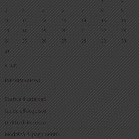
3
4
5
6
7
8
9
10
11
12
13
14
15
16
17
18
19
20
21
22
23
24
25
26
27
28
29
30
31
« Lug
INFORMAZIONI
Scarica il catalogo
Guida all’acquisto
Diritto di Recesso
Modalità di pagamento