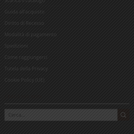
Scarica il catalogo
Guida all’acquisto
Diritto di Recesso
Modalità di pagamento
Spedizioni
Come raggiungerci
Tutela della Privacy
Cookie Policy (UE)
CERCA NEL SITO
Cerca: