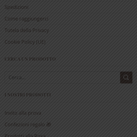
Spedizioni
Come raggiungerci
Tutela della Privacy
Cookie Policy (UE)
CERCA UN PRODOTTO
Cerca:
I NOSTRI PRODOTTI
Invito alla prova
Confezioni regalo 🎁
Prodotti alla Rosa