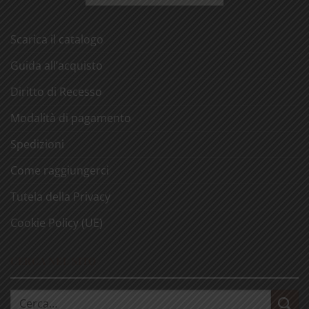
Scarica il catalogo
Guida all’acquisto
Diritto di Recesso
Modalità di pagamento
Spedizioni
Come raggiungerci
Tutela della Privacy
Cookie Policy (UE)
CERCA NEL SITO
Cerca: