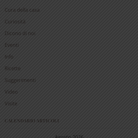
Cura della casa
Curiosità
Dicono di noi
Eventi
Info
Ricette
Suggerimenti
Video
Visite
CALENDARIO ARTICOLI
Agosto 2026