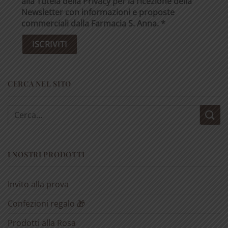
alla Tutela della Privacy per la ricezione della
Newsletter con informazioni e proposte
commerciali dalla Farmacia S. Anna. *
CERCA NEL SITO
Cerca:
I NOSTRI PRODOTTI
Invito alla prova
Confezioni regalo 🎁
Prodotti alla Rosa