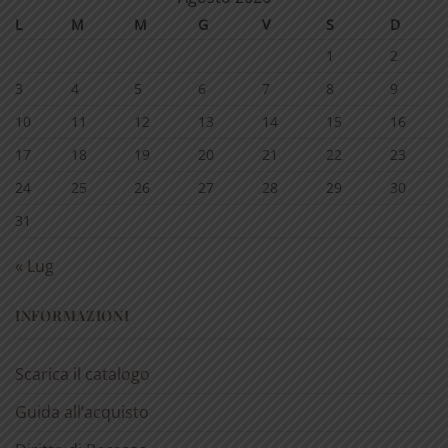
L
M
M
G
V
S
D
1
2
3
4
5
6
7
8
9
10
11
12
13
14
15
16
17
18
19
20
21
22
23
24
25
26
27
28
29
30
31
« Lug
INFORMAZIONI
Scarica il catalogo
Guida all’acquisto