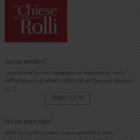
Sei un medico?
I prodotti erboristici svolgono un importante ruolo
nell'attenuare gli effetti collaterali dei farmaci. Aiutano
a [...]
LEGGI TUTTO
Sei un esercente?
Molti dei nostri prodotti sono vendibili in altre