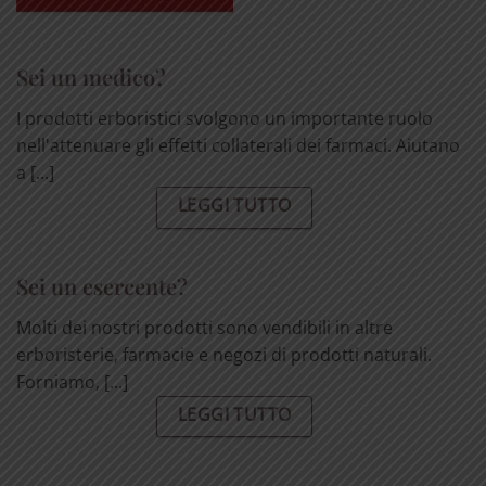
Sei un medico?
I prodotti erboristici svolgono un importante ruolo
nell'attenuare gli effetti collaterali dei farmaci. Aiutano
a [...]
LEGGI TUTTO
Sei un esercente?
Molti dei nostri prodotti sono vendibili in altre
erboristerie, farmacie e negozi di prodotti naturali.
Forniamo, [...]
LEGGI TUTTO