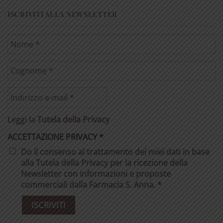
ISCRIVITI ALLA NEWSLETTER
Leggi la
Tutela della Privacy
ACCETTAZIONE PRIVACY
*
Do il consenso al trattamento dei miei dati in base
alla Tutela della Privacy per la ricezione della
Newsletter con informazioni e proposte
commerciali dalla Farmacia S. Anna. *