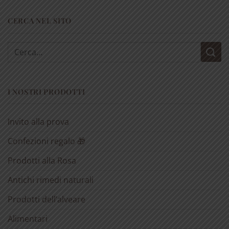
CERCA NEL SITO
Cerca:
I NOSTRI PRODOTTI
Invito alla prova
Confezioni regalo 🎁
Prodotti alla Rosa
Antichi rimedi naturali
Prodotti dell’alveare
Alimentari