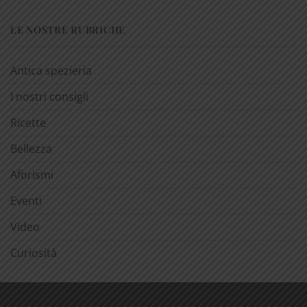
LE NOSTRE RUBRICHE
Antica spezieria
I nostri consigli
Ricette
Bellezza
Aforismi
Eventi
Video
Curiosità