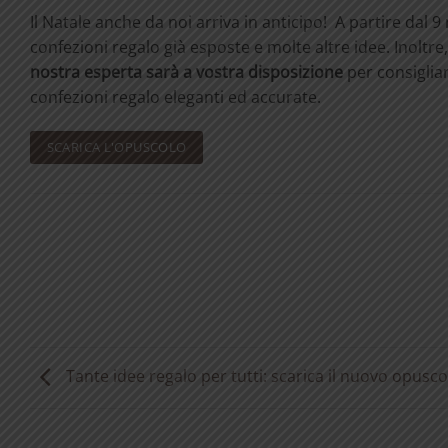
Il Natale anche da noi arriva in anticipo! A partire dal 
confezioni regalo già esposte e molte altre idee. Inoltre
nostra esperta sarà a vostra disposizione
per consigliar
confezioni regalo eleganti ed accurate.
SCARICA L'OPUSCOLO
Tante idee regalo per tutti: scarica il nuovo opusco