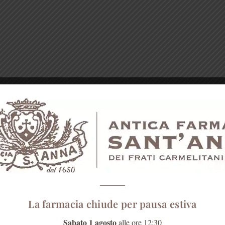
La farmacia chiude per pausa estiva
Sabato 1 agosto
alle ore 12:30