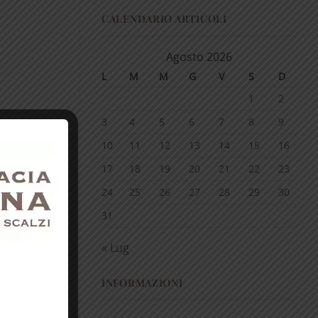
CALENDARIO ARTICOLI
Agosto 2026
L
M
M
G
V
S
D
1
2
3
4
5
6
7
8
9
10
11
12
13
14
15
16
17
18
19
20
21
22
23
24
25
26
27
28
29
30
31
« Lug
INFORMAZIONI