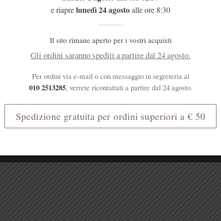
lunedì 24 agosto
e riapre
alle ore 8:30
Il sito rimane aperto per i vostri acquisti
Gli ordini saranno spediti a partire dal 24 agosto.
Per ordini via e-mail o con messaggio in segreteria al
010 2513285
, verrete ricontattati a partire dal 24 agosto.
Spedizione gratuita per ordini superiori a € 50