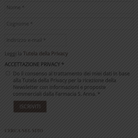
Leggi la
Tutela della Privacy
ACCETTAZIONE PRIVACY
*
Do il consenso al trattamento dei miei dati in base
alla Tutela della Privacy per la ricezione della
Newsletter con informazioni e proposte
commerciali dalla Farmacia S. Anna. *
CERCA NEL SITO