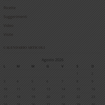
Ricette
Suggerimenti
Video
Visite
CALENDARIO ARTICOLI
Agosto 2026
L
M
M
G
V
S
D
1
2
3
4
5
6
7
8
9
10
11
12
13
14
15
16
17
18
19
20
21
22
23
24
25
26
27
28
29
30