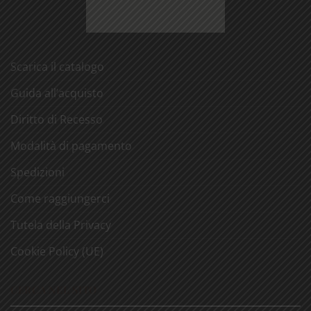
Scarica il catalogo
Guida all’acquisto
Diritto di Recesso
Modalità di pagamento
Spedizioni
Come raggiungerci
Tutela della Privacy
Cookie Policy (UE)
CERCA NEL SITO