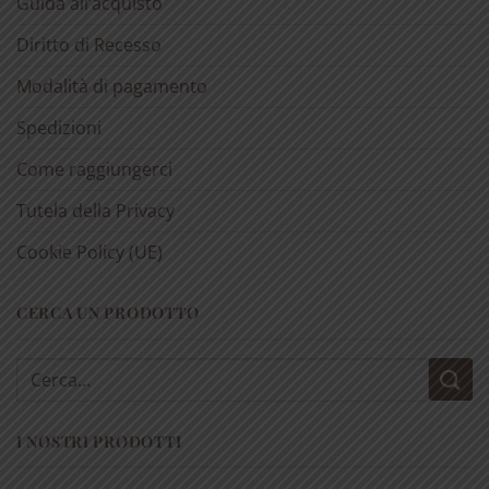
Guida all’acquisto
Diritto di Recesso
Modalità di pagamento
Spedizioni
Come raggiungerci
Tutela della Privacy
Cookie Policy (UE)
CERCA UN PRODOTTO
Cerca:
I NOSTRI PRODOTTI