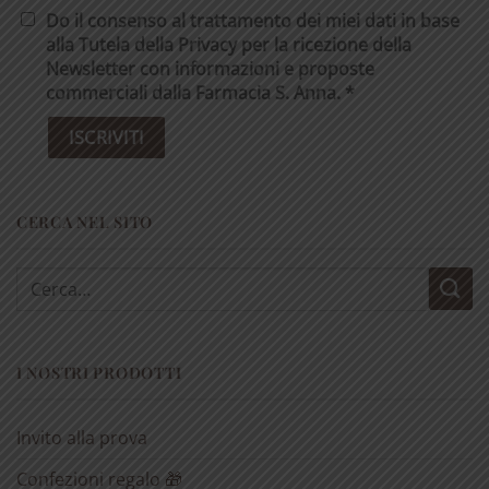
Do il consenso al trattamento dei miei dati in base
alla Tutela della Privacy per la ricezione della
Newsletter con informazioni e proposte
commerciali dalla Farmacia S. Anna. *
CERCA NEL SITO
Cerca:
I NOSTRI PRODOTTI
Invito alla prova
Confezioni regalo 🎁