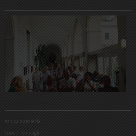
LE NOSTRE VISITE GUIDATE
LE NOSTRE RUBRICHE
Antica spezieria
I nostri consigli