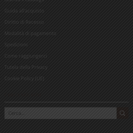
Guida all’acquisto
Diritto di Recesso
Modalità di pagamento
Spedizioni
Come raggiungerci
Tutela della Privacy
Cookie Policy (UE)
CERCA NEL SITO
Cerca: