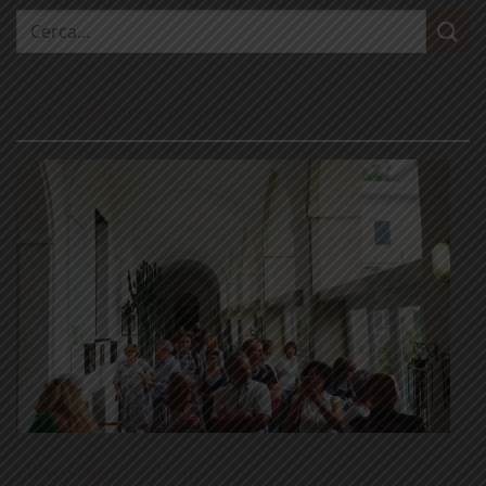
Cerca:
LE NOSTRE VISITE GUIDATE
LE NOSTRE RUBRICHE