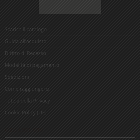
Scarica il catalogo
Guida all’acquisto
Diritto di Recesso
Modalità di pagamento
Spedizioni
Come raggiungerci
Tutela della Privacy
Cookie Policy (UE)
CERCA NEL SITO