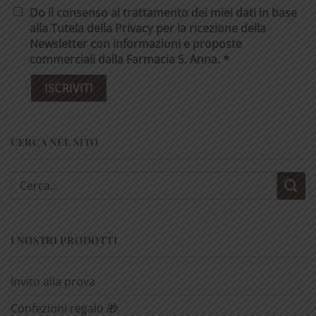
Do il consenso al trattamento dei miei dati in base
alla Tutela della Privacy per la ricezione della
Newsletter con informazioni e proposte
commerciali dalla Farmacia S. Anna. *
CERCA NEL SITO
Cerca:
I NOSTRI PRODOTTI
Invito alla prova
Confezioni regalo 🎁