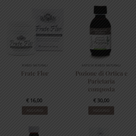
RIMEDI NATURALI
ANTICHI RIMEDI NATURALI
Frate Flor
Pozione di Ortica e
Parietaria
composta
€
16,00
€
30,00
AGGIUNGI
AGGIUNGI