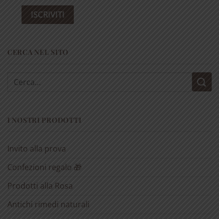
CERCA NEL SITO
Cerca:
I NOSTRI PRODOTTI
Invito alla prova
Confezioni regalo 🎁
Prodotti alla Rosa
Antichi rimedi naturali