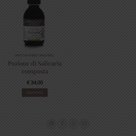
ANTICHI RIMEDI NATURALI
Pozione di Salicaria
composta
€
34,00
AGGIUNGI