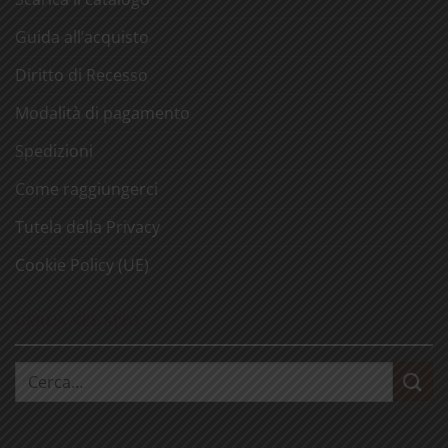
Guida all’acquisto
Diritto di Recesso
Modalità di pagamento
Spedizioni
Come raggiungerci
Tutela della Privacy
Cookie Policy (UE)
CERCA NEL SITO
Cerca: