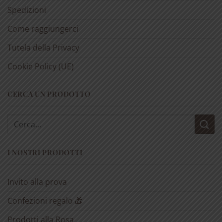
Spedizioni
Come raggiungerci
Tutela della Privacy
Cookie Policy (UE)
CERCA UN PRODOTTO
Cerca:
I NOSTRI PRODOTTI
Invito alla prova
Confezioni regalo 🎁
Prodotti alla Rosa