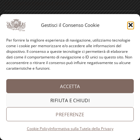
LE NOSTRE VISITE GUIDATE
Gestisci il Consenso Cookie
Per fornire la migliore esperienza di navigazione, utilizziamo tecnologie
come i cookie per memorizzare e/o accedere alle informazioni del
dispositivo. Il consenso a queste tecnologie ci permetterà di elaborare
dati come il comportamento di navigazione o ID unici su questo sito. Non
acconsentire o ritirare il consenso può influire negativamente su alcune
caratteristiche e funzioni.
ACCETTA
RIFIUTA E CHIUDI
LE NOSTRE RUBRICHE
PREFERENZE
Antica spezieria
Cookie Policy
Informativa sulla Tutela della Privacy
I nostri consigli